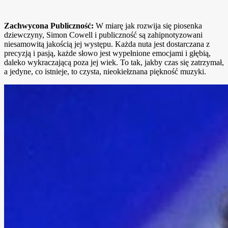
Zachwycona Publiczność:
W miarę jak rozwija się piosenka
dziewczyny, Simon Cowell i publiczność są zahipnotyzowani
niesamowitą jakością jej występu. Każda nuta jest dostarczana z
precyzją i pasją, każde słowo jest wypełnione emocjami i głębią,
daleko wykraczającą poza jej wiek. To tak, jakby czas się zatrzymał,
a jedyne, co istnieje, to czysta, nieokiełznana piękność muzyki.