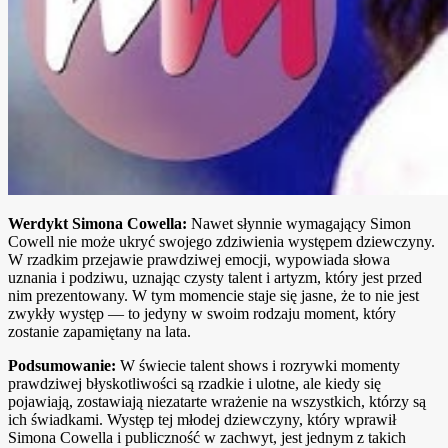
Werdykt Simona Cowella:
Nawet słynnie wymagający Simon
Cowell nie może ukryć swojego zdziwienia występem dziewczyny.
W rzadkim przejawie prawdziwej emocji, wypowiada słowa
uznania i podziwu, uznając czysty talent i artyzm, który jest przed
nim prezentowany. W tym momencie staje się jasne, że to nie jest
zwykły występ — to jedyny w swoim rodzaju moment, który
zostanie zapamiętany na lata.
Podsumowanie:
W świecie talent shows i rozrywki momenty
prawdziwej błyskotliwości są rzadkie i ulotne, ale kiedy się
pojawiają, zostawiają niezatarte wrażenie na wszystkich, którzy są
ich świadkami. Występ tej młodej dziewczyny, który wprawił
Simona Cowella i publiczność w zachwyt, jest jednym z takich