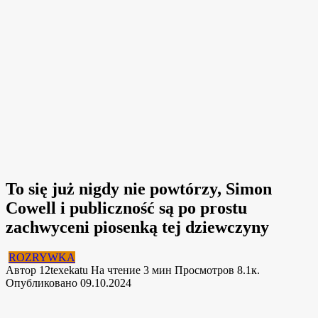
To się już nigdy nie powtórzy, Simon
Cowell i publiczność są po prostu
zachwyceni piosenką tej dziewczyny
ROZRYWKA
Автор
12texekatu
На чтение
3 мин
Просмотров
8.1к.
Опубликовано
09.10.2024