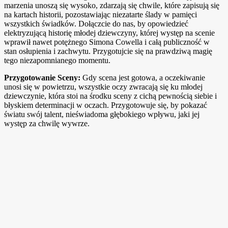
marzenia unoszą się wysoko, zdarzają się chwile, które zapisują się
na kartach historii, pozostawiając niezatarte ślady w pamięci
wszystkich świadków. Dołączcie do nas, by opowiedzieć
elektryzującą historię młodej dziewczyny, której występ na scenie
wprawił nawet potężnego Simona Cowella i całą publiczność w
stan osłupienia i zachwytu. Przygotujcie się na prawdziwą magię
tego niezapomnianego momentu.
Przygotowanie Sceny:
Gdy scena jest gotowa, a oczekiwanie
unosi się w powietrzu, wszystkie oczy zwracają się ku młodej
dziewczynie, która stoi na środku sceny z cichą pewnością siebie i
błyskiem determinacji w oczach. Przygotowuje się, by pokazać
światu swój talent, nieświadoma głębokiego wpływu, jaki jej
występ za chwilę wywrze.