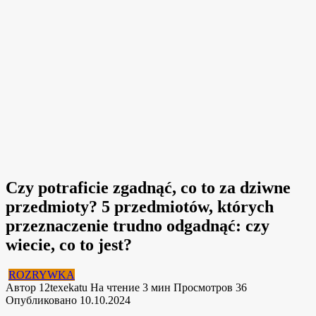
Czy potraficie zgadnąć, co to za dziwne
przedmioty? 5 przedmiotów, których
przeznaczenie trudno odgadnąć: czy
wiecie, co to jest?
ROZRYWKA
Автор
12texekatu
На чтение
3 мин
Просмотров
36
Опубликовано
10.10.2024