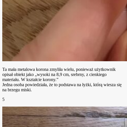
Ta mała metalowa korona zmyliła wielu, ponieważ użytkownik
opisał obiekt jako „wysoki na 8,9 cm, srebrny, z cienkiego
materiału. W kształcie korony.”
Jedna osoba powiedziała, że to podstawa na łyżki, którą wiesza się
na brzegu miski.
5