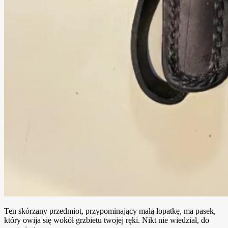
Ten skórzany przedmiot, przypominający małą łopatkę, ma pasek,
który owija się wokół grzbietu twojej ręki. Nikt nie wiedział, do