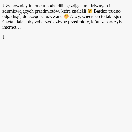
Użytkownicy internetu podzielili się zdjęciami dziwnych i
zdumiewających przedmiotów, które znaleźli
Bardzo trudno
odgadnąć, do czego są używane
A wy, wiecie co to takiego?
Czytaj dalej, aby zobaczyć dziwne przedmioty, które zaskoczyły
internet…
1