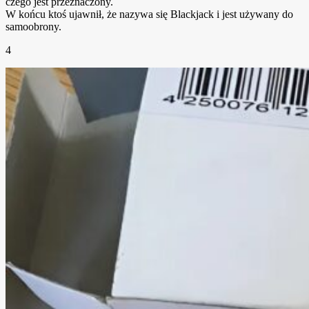
czego jest przeznaczony.
W końcu ktoś ujawnił, że nazywa się Blackjack i jest używany do
samoobrony.
4