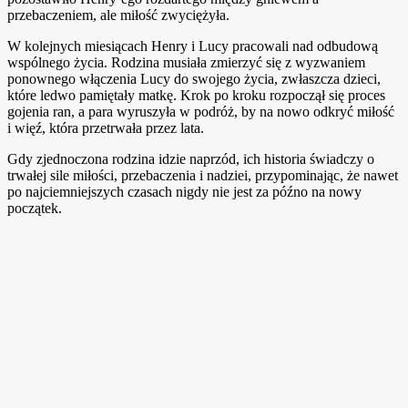
przebaczeniem, ale miłość zwyciężyła.
W kolejnych miesiącach Henry i Lucy pracowali nad odbudową
wspólnego życia. Rodzina musiała zmierzyć się z wyzwaniem
ponownego włączenia Lucy do swojego życia, zwłaszcza dzieci,
które ledwo pamiętały matkę. Krok po kroku rozpoczął się proces
gojenia ran, a para wyruszyła w podróż, by na nowo odkryć miłość
i więź, która przetrwała przez lata.
Gdy zjednoczona rodzina idzie naprzód, ich historia świadczy o
trwałej sile miłości, przebaczenia i nadziei, przypominając, że nawet
po najciemniejszych czasach nigdy nie jest za późno na nowy
początek.