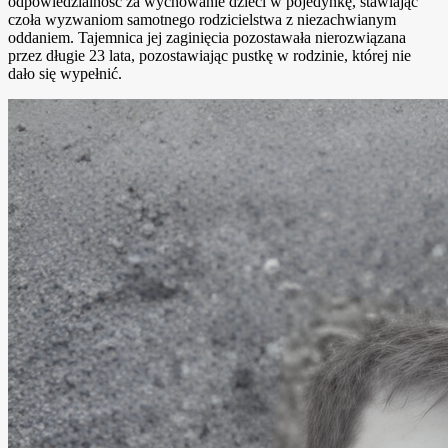
odpowiedzialność za wychowanie dzieci w pojedynkę, stawiając
czoła wyzwaniom samotnego rodzicielstwa z niezachwianym
oddaniem. Tajemnica jej zaginięcia pozostawała nierozwiązana
przez długie 23 lata, pozostawiając pustkę w rodzinie, której nie
dało się wypełnić.