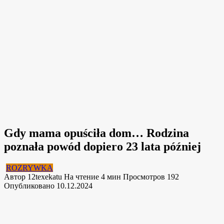
Gdy mama opuściła dom… Rodzina
poznała powód dopiero 23 lata później
ROZRYWKA
Автор
12texekatu
На чтение
4 мин
Просмотров
192
Опубликовано
10.12.2024