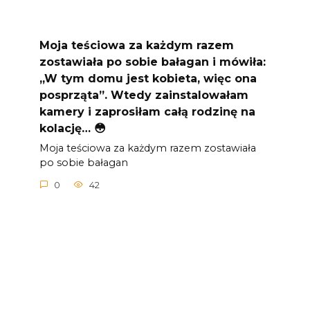
Moja teściowa za każdym razem
zostawiała po sobie bałagan i mówiła:
„W tym domu jest kobieta, więc ona
posprząta”. Wtedy zainstalowałam
kamery i zaprosiłam całą rodzinę na
kolację… 😳
Moja teściowa za każdym razem zostawiała
po sobie bałagan
0
42