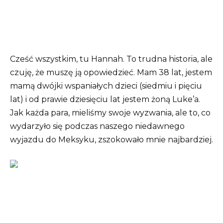
Cześć wszystkim, tu Hannah. To trudna historia, ale
czuję, że muszę ją opowiedzieć. Mam 38 lat, jestem
mamą dwójki wspaniałych dzieci (siedmiu i pięciu
lat) i od prawie dziesięciu lat jestem żoną Luke’a.
Jak każda para, mieliśmy swoje wyzwania, ale to, co
wydarzyło się podczas naszego niedawnego
wyjazdu do Meksyku, zszokowało mnie najbardziej.