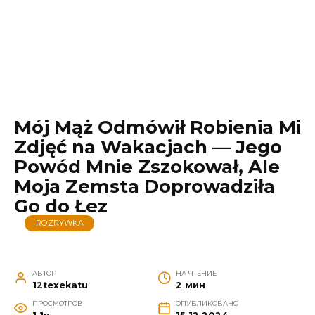
Mój Mąż Odmówił Robienia Mi
Zdjęć na Wakacjach — Jego
Powód Mnie Zszokował, Ale
Moja Zemsta Doprowadziła
Go do Łez
ROZRYWKA
АВТОР
НА ЧТЕНИЕ
12texekatu
2 мин
ПРОСМОТРОВ
ОПУБЛИКОВАНО