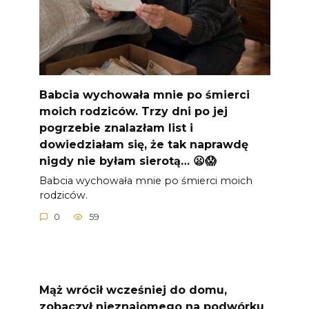
Babcia wychowała mnie po śmierci
moich rodziców. Trzy dni po jej
pogrzebie znalazłam list i
dowiedziałam się, że tak naprawdę
nigdy nie byłam sierotą… 😦😱
Babcia wychowała mnie po śmierci moich
rodziców.
0
59
Mąż wrócił wcześniej do domu,
zobaczył nieznajomego na podwórku