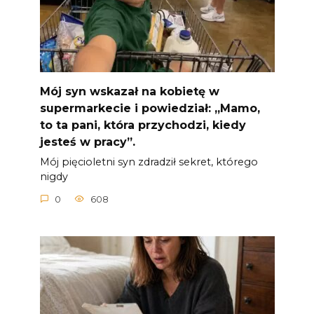
Mój syn wskazał na kobietę w
supermarkecie i powiedział: „Mamo,
to ta pani, która przychodzi, kiedy
jesteś w pracy”.
Mój pięcioletni syn zdradził sekret, którego
nigdy
0
608