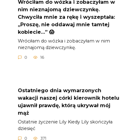
Wróciłam do wózka i zobaczyłam w
nim nieznajomą dziewczynkę.
Chwyciła mnie za rękę i wyszeptała:
„Proszę, nie oddawaj mnie tamtej
kobiecie…” 😱
Wróciłam do wózka i zobaczyłam w nim
nieznajomą dziewczynkę.
0
16
Ostatniego dnia wymarzonych
wakacji naszej córki kierownik hotelu
ujawnił prawdę, którą ukrywał mój
mąż
Ostatnie życzenie Lily Kiedy Lily skończyła
dziesięć
0
371