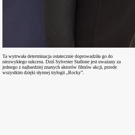
Ta wytrwała determinacja ostatecznie doprowadziła go do
niezwykłego sukcesu. Dziś Sylvester Stallone jest uważany za
jednego z najbardziej znanych aktorów filmów akcji, przede
wszystkim dzięki słynnej trylogii „Rocky”.