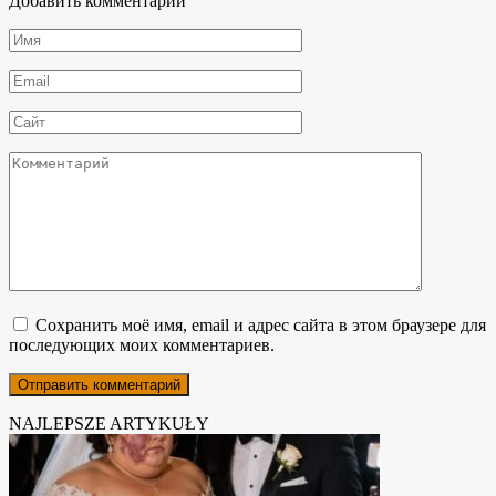
Добавить комментарий
Имя
*
Email
*
Сайт
Комментарий
Сохранить моё имя, email и адрес сайта в этом браузере для
последующих моих комментариев.
NAJLEPSZE ARTYKUŁY