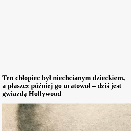
Ten chłopiec był niechcianym dzieckiem,
a płaszcz później go uratował – dziś jest
gwiazdą Hollywood