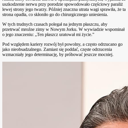
uszkodzenie nerwu przy porodzie spowodowało częściowy paraliż
lewej strony jego twarzy. Później znaczna utrata wagi sprawiła, że ta
strona opadła, co skłoniło go do chirurgicznego uniesienia.
W tych trudnych czasach polegał na jednym płaszczu, aby
przetrwać mroźne zimy w Nowym Jorku. W wywiadzie wspominał
o jego znaczeniu: „Ten płaszcz uratował mi życie.”
Pod względem kariery rozwój był powolny, a często odrzucano go
jako nieobsadzalnego. Zamiast się poddać, częste odrzucenia
wzmacniały jego determinację, by próbować jeszcze mocniej.