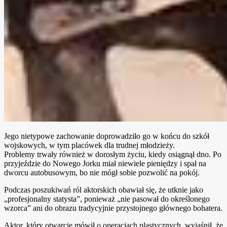
Jego nietypowe zachowanie doprowadziło go w końcu do szkół
wojskowych, w tym placówek dla trudnej młodzieży.
Problemy trwały również w dorosłym życiu, kiedy osiągnął dno. Po
przyjeździe do Nowego Jorku miał niewiele pieniędzy i spał na
dworcu autobusowym, bo nie mógł sobie pozwolić na pokój.
Podczas poszukiwań ról aktorskich obawiał się, że utknie jako
„profesjonalny statysta”, ponieważ „nie pasował do określonego
wzorca” ani do obrazu tradycyjnie przystojnego głównego bohatera.
Aktor, który otwarcie mówił o operacjach plastycznych, wyjaśnił, że