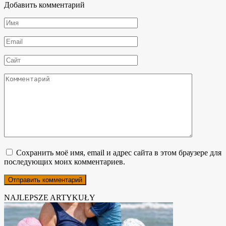
Добавить комментарий
Имя
*
Email
*
Сайт
Комментарий
Сохранить моё имя, email и адрес сайта в этом браузере для
последующих моих комментариев.
NAJLEPSZE ARTYKUŁY