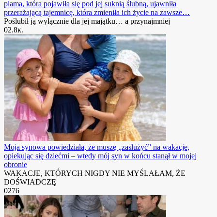
plama, która pojawiła się pod jej suknią ślubną, ujawniła
przerażającą tajemnicę, która zmieniła ich życie na zawsze…
Poślubił ją wyłącznie dla jej majątku… a przynajmniej
0
2.8к.
Moja synowa powiedziała, że ​​muszę „zasłużyć” na wakacje,
opiekując się dziećmi – wtedy mój syn w końcu stanął w mojej
obronie
WAKACJE, KTÓRYCH NIGDY NIE MYŚLAŁAM, ŻE
DOŚWIADCZĘ
0
276