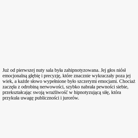
Już od pierwszej nuty sala była zahipnotyzowana. Jej głos niósł
emocjonalną głębię i precyzję, które znacznie wykraczały poza jej
wiek, a każde słowo wypełnione było szczerymi emocjami. Chociaż
zaczęła z odrobiną nerwowości, szybko nabrała pewności siebie,
przekształcając swoją wrażliwość w hipnotyzującą siłę, która
przykuła uwagę publiczności i jurorów.