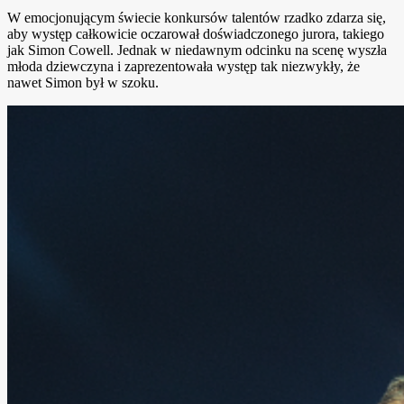
W emocjonującym świecie konkursów talentów rzadko zdarza się,
aby występ całkowicie oczarował doświadczonego jurora, takiego
jak Simon Cowell. Jednak w niedawnym odcinku na scenę wyszła
młoda dziewczyna i zaprezentowała występ tak niezwykły, że
nawet Simon był w szoku.