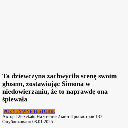
Ta dziewczyna zachwyciła scenę swoim
głosem, zostawiając Simona w
niedowierzaniu, że to naprawdę ona
śpiewała
POZYTYWNE HISTORIE
Автор
12texekatu
На чтение
2 мин
Просмотров
137
Опубликовано
08.01.2025