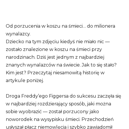
Od porzucenia w koszu na śmieci… do milionera
wynalazcy.
Dziecko na tym zdjęciu kiedyś nie miało nic —
zostało znalezione w koszu na śmieci przy
narodzinach. Dziś jest jednym z najbardziej
znanych wynalazców na świecie. Jak to się stało?
Kim jest? Przeczytaj niesamowitą historię w
artykule poniżej.
Droga Freddy’ego Figgersa do sukcesu zaczęła się
w najbardziej rozdzierający sposób, jaki można
sobie wyobrazić — został porzucony jako
noworodek na wysypisku śmieci. Przechodzień
usłyszał płacz niemowlęcia i szybko zawiadomił