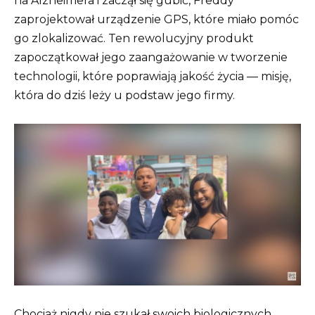
na Alzheimera i zaczął się gubić, Freddy
zaprojektował urządzenie GPS, które miało pomóc
go zlokalizować. Ten rewolucyjny produkt
zapoczątkował jego zaangażowanie w tworzenie
technologii, które poprawiają jakość życia — misję,
która do dziś leży u podstaw jego firmy.
Chociaż nigdy nie szukał swoich biologicznych