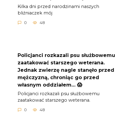
Kilka dni przed narodzinami naszych
bliźniaczek mój
0
48
Policjanci rozkazali psu służbowemu
zaatakować starszego weterana.
Jednak zwierzę nagle stanęło przed
mężczyzną, chroniąc go przed
własnym oddziałem… 😱
Policjanci rozkazali psu służbowemu
zaatakować starszego weterana.
0
48