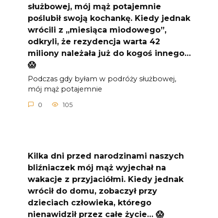
służbowej, mój mąż potajemnie
poślubił swoją kochankę. Kiedy jednak
wrócili z „miesiąca miodowego”,
odkryli, że rezydencja warta 42
miliony należała już do kogoś innego…
😱
Podczas gdy byłam w podróży służbowej,
mój mąż potajemnie
0
105
Kilka dni przed narodzinami naszych
bliźniaczek mój mąż wyjechał na
wakacje z przyjaciółmi. Kiedy jednak
wrócił do domu, zobaczył przy
dzieciach człowieka, którego
nienawidził przez całe życie… 😱