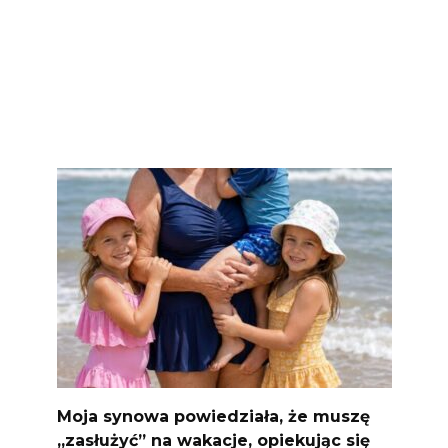
Moja synowa powiedziała, że ​​muszę
„zasłużyć” na wakacje, opiekując się