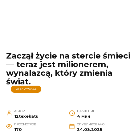
Zaczął życie na stercie śmieci
— teraz jest milionerem,
wynalazcą, który zmienia
świat.
ROZRYWKA
АВТОР
НА ЧТЕНИЕ
12texekatu
4 мин
ПРОСМОТРОВ
ОПУБЛИКОВАНО
170
24.03.2025