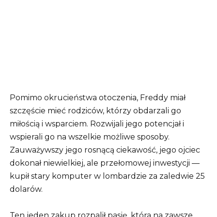
Pomimo okrucieństwa otoczenia, Freddy miał
szczęście mieć rodziców, którzy obdarzali go
miłością i wsparciem. Rozwijali jego potencjał i
wspierali go na wszelkie możliwe sposoby.
Zauważywszy jego rosnącą ciekawość, jego ojciec
dokonał niewielkiej, ale przełomowej inwestycji —
kupił stary komputer w lombardzie za zaledwie 25
dolarów.
Ten jeden zakup rozpalił pasję, która na zawsze