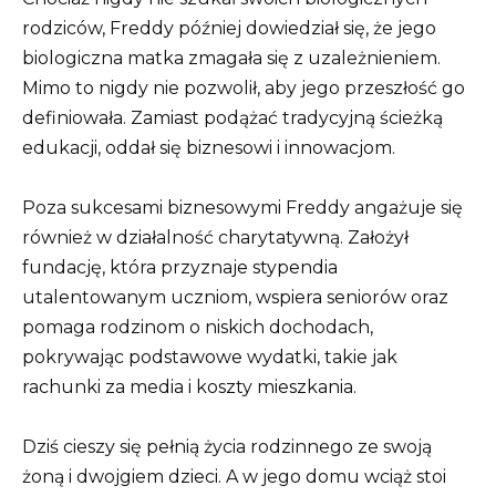
rodziców, Freddy później dowiedział się, że jego
biologiczna matka zmagała się z uzależnieniem.
Mimo to nigdy nie pozwolił, aby jego przeszłość go
definiowała. Zamiast podążać tradycyjną ścieżką
edukacji, oddał się biznesowi i innowacjom.
Poza sukcesami biznesowymi Freddy angażuje się
również w działalność charytatywną. Założył
fundację, która przyznaje stypendia
utalentowanym uczniom, wspiera seniorów oraz
pomaga rodzinom o niskich dochodach,
pokrywając podstawowe wydatki, takie jak
rachunki za media i koszty mieszkania.
Dziś cieszy się pełnią życia rodzinnego ze swoją
żoną i dwojgiem dzieci. A w jego domu wciąż stoi