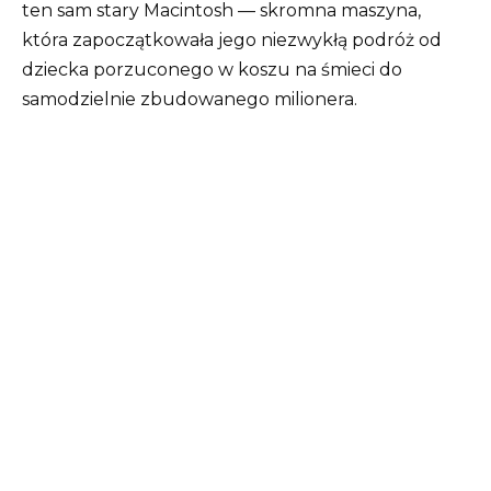
ten sam stary Macintosh — skromna maszyna,
która zapoczątkowała jego niezwykłą podróż od
dziecka porzuconego w koszu na śmieci do
samodzielnie zbudowanego milionera.