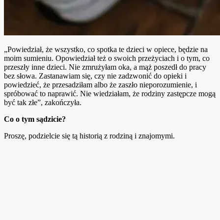
„Powiedział, że wszystko, co spotka te dzieci w opiece, będzie na
moim sumieniu. Opowiedział też o swoich przeżyciach i o tym, co
przeszły inne dzieci. Nie zmrużyłam oka, a mąż poszedł do pracy
bez słowa. Zastanawiam się, czy nie zadzwonić do opieki i
powiedzieć, że przesadziłam albo że zaszło nieporozumienie, i
spróbować to naprawić. Nie wiedziałam, że rodziny zastępcze mogą
być tak złe”, zakończyła.
Co o tym sądzicie?
Proszę, podzielcie się tą historią z rodziną i znajomymi.