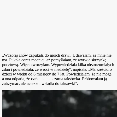
„Wczoraj znów zapukała do moich drzwi. Udawałam, że mnie nie
ma. Pukała coraz mocniej, aż pomyślałam, że wyrwie skrzynkę
pocztową. Więc otworzyłam. Wypowiedziała kilka niezrozumiałych
zdań i powiedziała, że wróci w niedzielę”, napisała. „Ma sześcioro
dzieci w wieku od 6 miesięcy do 7 lat. Powiedziałam, że nie mogę,
a ona odparła, że czeka na nią czarna taksówka. Próbowałam ją
zatrzymać, ale uciekła i wsiadła do taksówki”.