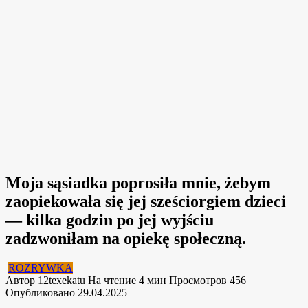
Moja sąsiadka poprosiła mnie, żebym
zaopiekowała się jej sześciorgiem dzieci
— kilka godzin po jej wyjściu
zadzwoniłam na opiekę społeczną.
ROZRYWKA
Автор
12texekatu
На чтение
4 мин
Просмотров
456
Опубликовано
29.04.2025