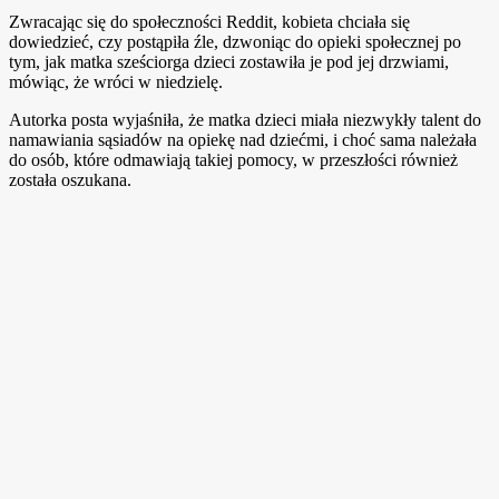
Zwracając się do społeczności Reddit, kobieta chciała się
dowiedzieć, czy postąpiła źle, dzwoniąc do opieki społecznej po
tym, jak matka sześciorga dzieci zostawiła je pod jej drzwiami,
mówiąc, że wróci w niedzielę.
Autorka posta wyjaśniła, że matka dzieci miała niezwykły talent do
namawiania sąsiadów na opiekę nad dziećmi, i choć sama należała
do osób, które odmawiają takiej pomocy, w przeszłości również
została oszukana.