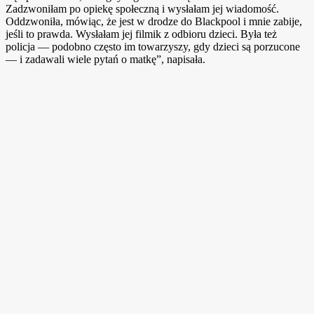
Zadzwoniłam po opiekę społeczną i wysłałam jej wiadomość.
Oddzwoniła, mówiąc, że jest w drodze do Blackpool i mnie zabije,
jeśli to prawda. Wysłałam jej filmik z odbioru dzieci. Była też
policja — podobno często im towarzyszy, gdy dzieci są porzucone
— i zadawali wiele pytań o matkę”, napisała.