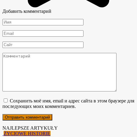
Добавить комментарий
Имя
*
Email
*
Сайт
Комментарий
Сохранить моё имя, email и адрес сайта в этом браузере для
последующих моих комментариев.
NAJLEPSZE ARTYKUŁY
ŻYCIOWE HISTORIE