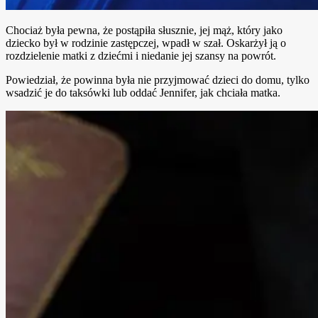
Chociaż była pewna, że postąpiła słusznie, jej mąż, który jako
dziecko był w rodzinie zastępczej, wpadł w szał. Oskarżył ją o
rozdzielenie matki z dziećmi i niedanie jej szansy na powrót.
Powiedział, że powinna była nie przyjmować dzieci do domu, tylko
wsadzić je do taksówki lub oddać Jennifer, jak chciała matka.