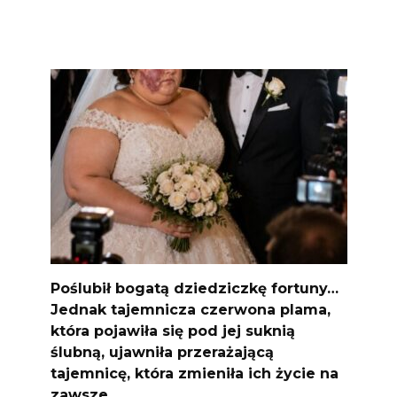
Poślubił bogatą dziedziczkę fortuny…
Jednak tajemnicza czerwona plama,
która pojawiła się pod jej suknią
ślubną, ujawniła przerażającą
tajemnicę, która zmieniła ich życie na
zawsze…