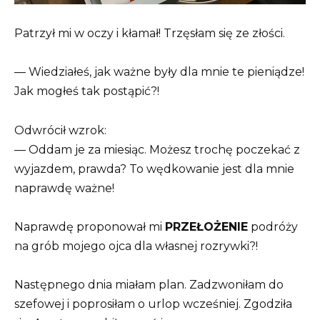
Patrzył mi w oczy i kłamał! Trzęsłam się ze złości.
— Wiedziałeś, jak ważne były dla mnie te pieniądze!
Jak mogłeś tak postąpić?!
Odwrócił wzrok:
— Oddam je za miesiąc. Możesz trochę poczekać z
wyjazdem, prawda? To wędkowanie jest dla mnie
naprawdę ważne!
Naprawdę proponował mi
PRZEŁOŻENIE
podróży
na grób mojego ojca dla własnej rozrywki?!
Następnego dnia miałam plan. Zadzwoniłam do
szefowej i poprosiłam o urlop wcześniej. Zgodziła