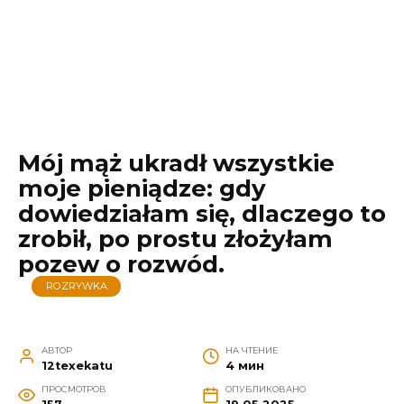
Mój mąż ukradł wszystkie
moje pieniądze: gdy
dowiedziałam się, dlaczego to
zrobił, po prostu złożyłam
pozew o rozwód.
ROZRYWKA
АВТОР
НА ЧТЕНИЕ
12texekatu
4 мин
ПРОСМОТРОВ
ОПУБЛИКОВАНО