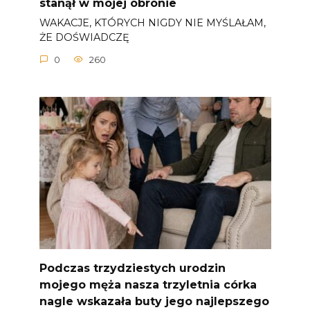
stanął w mojej obronie
WAKACJE, KTÓRYCH NIGDY NIE MYŚLAŁAM,
ŻE DOŚWIADCZĘ
0
260
Podczas trzydziestych urodzin
mojego męża nasza trzyletnia córka
nagle wskazała buty jego najlepszego