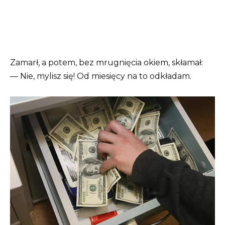
Zamarł, a potem, bez mrugnięcia okiem, skłamał:
— Nie, mylisz się! Od miesięcy na to odkładam.