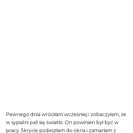
Pewnego dnia wróciłam wcześniej i zobaczyłam, że
w sypialni pali się światło. On powinien był być w
pracy. Skrycie podeszłam do okna i zamarłam z