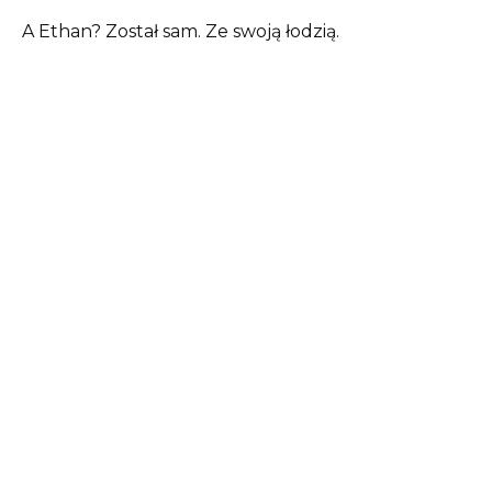
A Ethan? Został sam. Ze swoją łodzią.