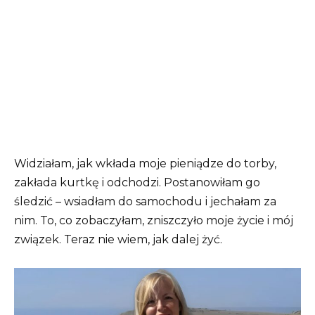
Widziałam, jak wkłada moje pieniądze do torby,
zakłada kurtkę i odchodzi. Postanowiłam go
śledzić – wsiadłam do samochodu i jechałam za
nim. To, co zobaczyłam, zniszczyło moje życie i mój
związek. Teraz nie wiem, jak dalej żyć.