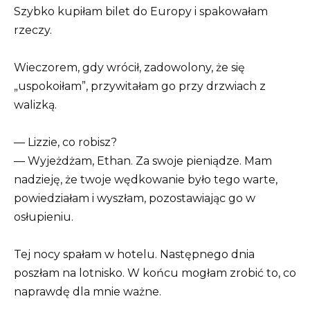
Szybko kupiłam bilet do Europy i spakowałam
rzeczy.
Wieczorem, gdy wrócił, zadowolony, że się
„uspokoiłam”, przywitałam go przy drzwiach z
walizką.
— Lizzie, co robisz?
— Wyjeżdżam, Ethan. Za swoje pieniądze. Mam
nadzieję, że twoje wędkowanie było tego warte,
powiedziałam i wyszłam, pozostawiając go w
osłupieniu.
Tej nocy spałam w hotelu. Następnego dnia
poszłam na lotnisko. W końcu mogłam zrobić to, co
naprawdę dla mnie ważne.