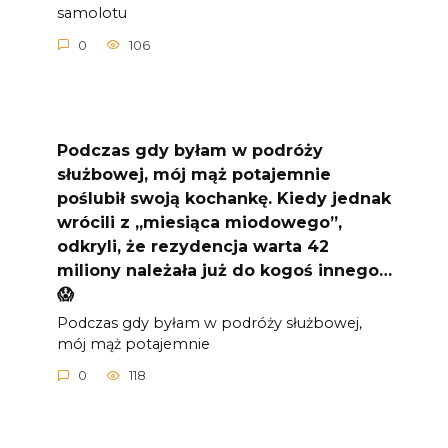
samolotu
0
106
Podczas gdy byłam w podróży
służbowej, mój mąż potajemnie
poślubił swoją kochankę. Kiedy jednak
wrócili z „miesiąca miodowego”,
odkryli, że rezydencja warta 42
miliony należała już do kogoś innego…
😱
Podczas gdy byłam w podróży służbowej,
mój mąż potajemnie
0
118