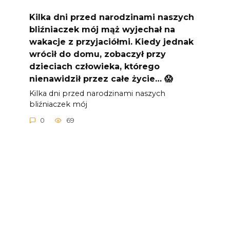
Kilka dni przed narodzinami naszych
bliźniaczek mój mąż wyjechał na
wakacje z przyjaciółmi. Kiedy jednak
wrócił do domu, zobaczył przy
dzieciach człowieka, którego
nienawidził przez całe życie… 😱
Kilka dni przed narodzinami naszych
bliźniaczek mój
0
69