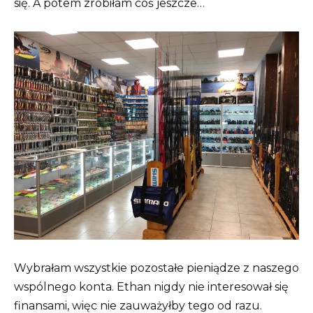
się. A potem zrobiłam coś jeszcze…
Wybrałam wszystkie pozostałe pieniądze z naszego
wspólnego konta. Ethan nigdy nie interesował się
finansami, więc nie zauważyłby tego od razu.