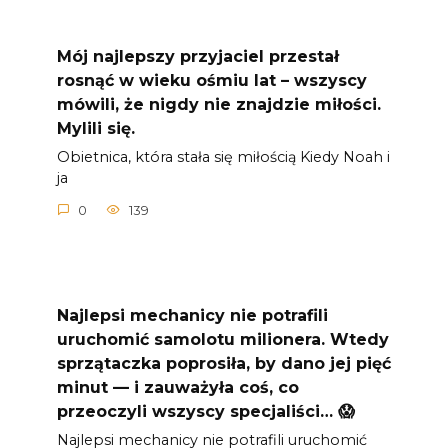
Mój najlepszy przyjaciel przestał
rosnąć w wieku ośmiu lat – wszyscy
mówili, że nigdy nie znajdzie miłości.
Mylili się.
Obietnica, która stała się miłością Kiedy Noah i
ja
0
139
Najlepsi mechanicy nie potrafili
uruchomić samolotu milionera. Wtedy
sprzątaczka poprosiła, by dano jej pięć
minut — i zauważyła coś, co
przeoczyli wszyscy specjaliści… 😱
Najlepsi mechanicy nie potrafili uruchomić