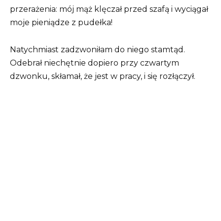
przerażenia: mój mąż klęczał przed szafą i wyciągał
moje pieniądze z pudełka!
Natychmiast zadzwoniłam do niego stamtąd.
Odebrał niechętnie dopiero przy czwartym
dzwonku, skłamał, że jest w pracy, i się rozłączył.