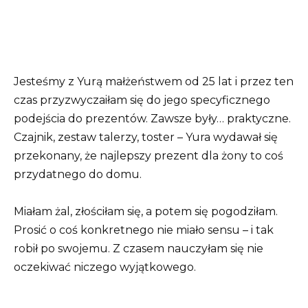
Jesteśmy z Yurą małżeństwem od 25 lat i przez ten
czas przyzwyczaiłam się do jego specyficznego
podejścia do prezentów. Zawsze były… praktyczne.
Czajnik, zestaw talerzy, toster – Yura wydawał się
przekonany, że najlepszy prezent dla żony to coś
przydatnego do domu.
Miałam żal, złościłam się, a potem się pogodziłam.
Prosić o coś konkretnego nie miało sensu – i tak
robił po swojemu. Z czasem nauczyłam się nie
oczekiwać niczego wyjątkowego.