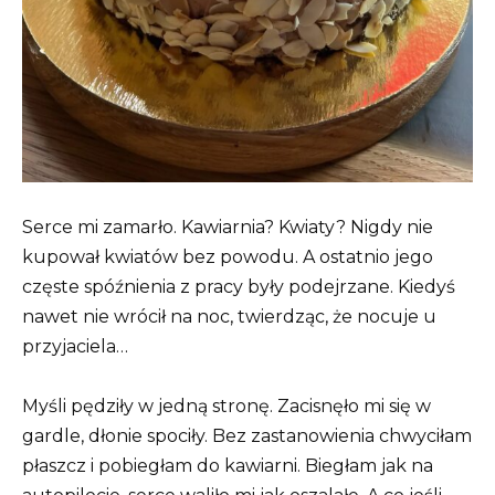
Serce mi zamarło. Kawiarnia? Kwiaty? Nigdy nie
kupował kwiatów bez powodu. A ostatnio jego
częste spóźnienia z pracy były podejrzane. Kiedyś
nawet nie wrócił na noc, twierdząc, że nocuje u
przyjaciela…
Myśli pędziły w jedną stronę. Zacisnęło mi się w
gardle, dłonie spociły. Bez zastanowienia chwyciłam
płaszcz i pobiegłam do kawiarni. Biegłam jak na