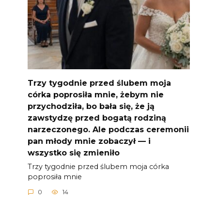
Trzy tygodnie przed ślubem moja
córka poprosiła mnie, żebym nie
przychodziła, bo bała się, że ją
zawstydzę przed bogatą rodziną
narzeczonego. Ale podczas ceremonii
pan młody mnie zobaczył — i
wszystko się zmieniło
Trzy tygodnie przed ślubem moja córka
poprosiła mnie
0
14