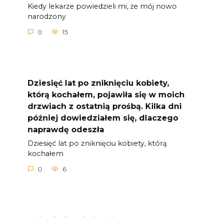
Kiedy lekarze powiedzieli mi, że mój nowo
narodzony
0
15
Dziesięć lat po zniknięciu kobiety,
którą kochałem, pojawiła się w moich
drzwiach z ostatnią prośbą. Kilka dni
później dowiedziałem się, dlaczego
naprawdę odeszła
Dziesięć lat po zniknięciu kobiety, którą
kochałem
0
6