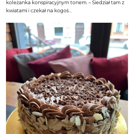
koleżanka konspiracyjnym tonem. – Siedział tam z
kwiatami i czekał na kogoś…