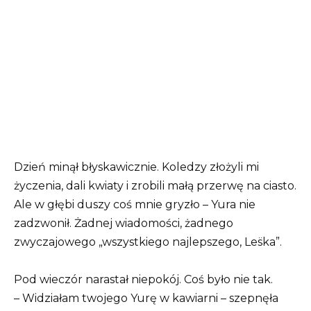
Dzień minął błyskawicznie. Koledzy złożyli mi
życzenia, dali kwiaty i zrobili małą przerwę na ciasto.
Ale w głębi duszy coś mnie gryzło – Yura nie
zadzwonił. Żadnej wiadomości, żadnego
zwyczajowego „wszystkiego najlepszego, Les̈ka”.
Pod wieczór narastał niepokój. Coś było nie tak.
– Widziałam twojego Yurę w kawiarni – szepnęła