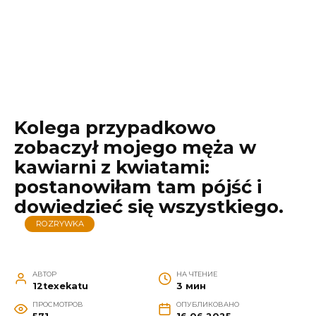
Kolega przypadkowo
zobaczył mojego męża w
kawiarni z kwiatami:
postanowiłam tam pójść i
dowiedzieć się wszystkiego.
ROZRYWKA
АВТОР
НА ЧТЕНИЕ
12texekatu
3 мин
ПРОСМОТРОВ
ОПУБЛИКОВАНО