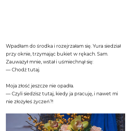
Wpadłam do środka i rozejrzałam się. Yura siedział
przy oknie, trzymając bukiet w rękach. Sam.
Zauważył mnie, wstał i uśmiechnął się:
— Chodź tutaj.
Moja złość jeszcze nie opadła.
— Czyli siedzisz tutaj, kiedy ja pracuję, i nawet mi
nie złożyłeś życzeń?!