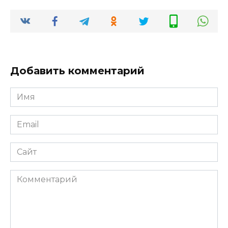
Добавить комментарий
Имя
*
Email
*
Сайт
Комментарий