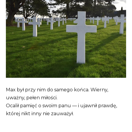
Max był przy nim do samego końca. Wierny,
uważny, pełen miłości.
Ocalił pamięć o swoim panu — i ujawnił prawdę,
której nikt inny nie zauważył.