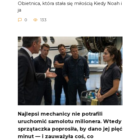
Obietnica, która stała się miłością Kiedy Noah i
ja
0
133
Najlepsi mechanicy nie potrafili
uruchomić samolotu milionera. Wtedy
sprzątaczka poprosiła, by dano jej pięć
minut — i zauważyła coś, co