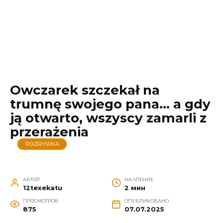
Owczarek szczekał na
trumnę swojego pana… a gdy
ją otwarto, wszyscy zamarli z
przerażenia
ROZRYWKA
АВТОР
НА ЧТЕНИЕ
12texekatu
2 мин
ПРОСМОТРОВ
ОПУБЛИКОВАНО
875
07.07.2025