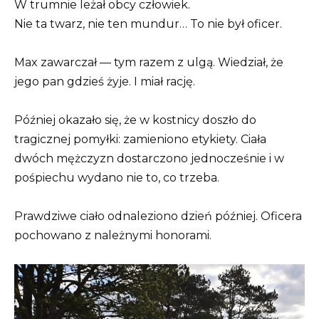
W trumnie leżał obcy człowiek.
Nie ta twarz, nie ten mundur… To nie był oficer.
Max zawarczał — tym razem z ulgą. Wiedział, że
jego pan gdzieś żyje. I miał rację.
Później okazało się, że w kostnicy doszło do
tragicznej pomyłki: zamieniono etykiety. Ciała
dwóch mężczyzn dostarczono jednocześnie i w
pośpiechu wydano nie to, co trzeba.
Prawdziwe ciało odnaleziono dzień później. Oficera
pochowano z należnymi honorami.