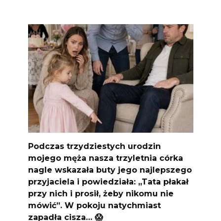
Podczas trzydziestych urodzin
mojego męża nasza trzyletnia córka
nagle wskazała buty jego najlepszego
przyjaciela i powiedziała: „Tata płakał
przy nich i prosił, żeby nikomu nie
mówić”. W pokoju natychmiast
zapadła cisza… 😱