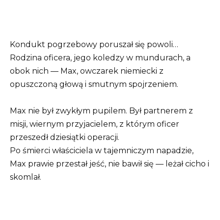
Kondukt pogrzebowy poruszał się powoli…
Rodzina oficera, jego koledzy w mundurach, a
obok nich — Max, owczarek niemiecki z
opuszczoną głową i smutnym spojrzeniem.
Max nie był zwykłym pupilem. Był partnerem z
misji, wiernym przyjacielem, z którym oficer
przeszedł dziesiątki operacji.
Po śmierci właściciela w tajemniczym napadzie,
Max prawie przestał jeść, nie bawił się — leżał cicho i
skomlał.