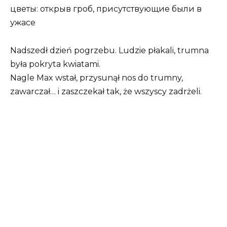
Nadszedł dzień pogrzebu. Ludzie płakali, trumna
była pokryta kwiatami.
Nagle Max wstał, przysunął nos do trumny,
zawarczał… i zaszczekał tak, że wszyscy zadrżeli.