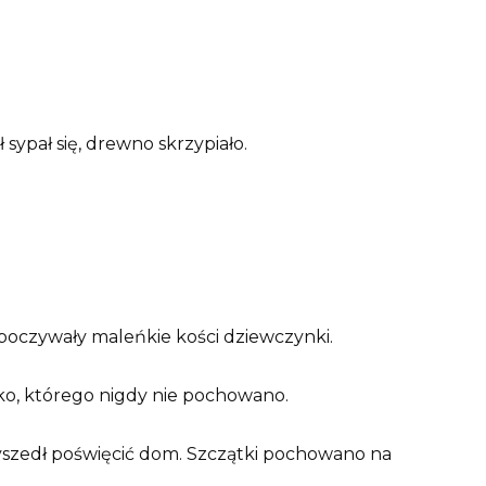
 sypał się, drewno skrzypiało.
spoczywały maleńkie kości dziewczynki.
ko, którego nigdy nie pochowano.
rzyszedł poświęcić dom. Szczątki pochowano na