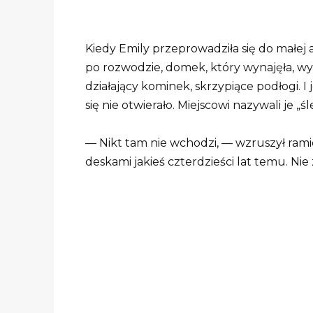
Kiedy Emily przeprowadziła się do małej
po rozwodzie, domek, który wynajęła, wy
działający kominek, skrzypiące podłogi. 
się nie otwierało. Miejscowi nazywali je 
— Nikt tam nie wchodzi, — wzruszył ramio
deskami jakieś czterdzieści lat temu. Nie