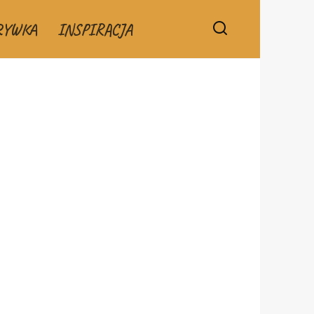
RYWKA
INSPIRACJA