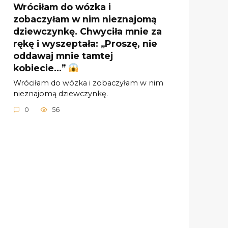
Wróciłam do wózka i
zobaczyłam w nim nieznajomą
dziewczynkę. Chwyciła mnie za
rękę i wyszeptała: „Proszę, nie
oddawaj mnie tamtej
kobiecie…”
Wróciłam do wózka i zobaczyłam w nim
nieznajomą dziewczynkę.
0
56