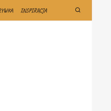
RYWKA
INSPIRACJA