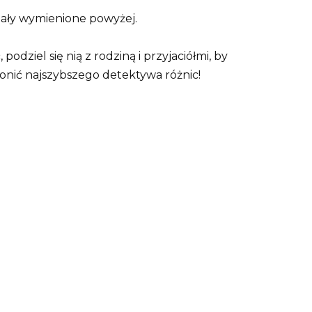
tały wymienione powyżej.
podziel się nią z rodziną i przyjaciółmi, by
łonić najszybszego detektywa różnic!