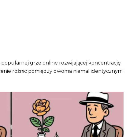
 popularnej grze online rozwijającej koncentrację
enie różnic pomiędzy dwoma niemal identycznymi