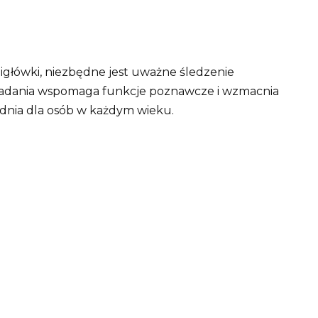
igłówki, niezbędne jest uważne śledzenie
zadania wspomaga funkcje poznawcze i wzmacnia
ednia dla osób w każdym wieku.