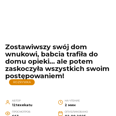
Zostawiwszy swój dom
wnukowi, babcia trafiła do
domu opieki… ale potem
zaskoczyła wszystkich swoim
postępowaniem!
ROZRYWKA
АВТОР
НА ЧТЕНИЕ
12texekatu
2 мин
ПРОСМОТРОВ
ОПУБЛИКОВАНО