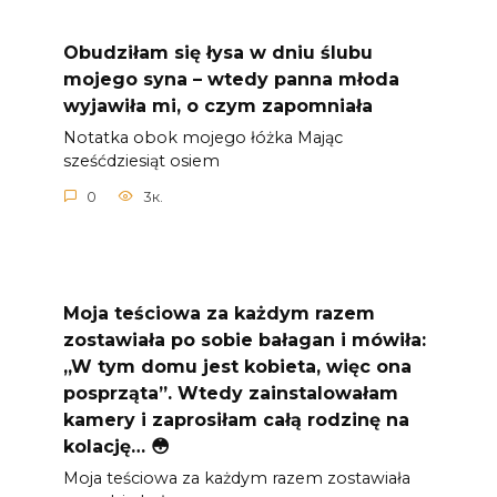
Obudziłam się łysa w dniu ślubu
mojego syna – wtedy panna młoda
wyjawiła mi, o czym zapomniała
Notatka obok mojego łóżka Mając
sześćdziesiąt osiem
0
3к.
Moja teściowa za każdym razem
zostawiała po sobie bałagan i mówiła:
„W tym domu jest kobieta, więc ona
posprząta”. Wtedy zainstalowałam
kamery i zaprosiłam całą rodzinę na
kolację… 😳
Moja teściowa za każdym razem zostawiała