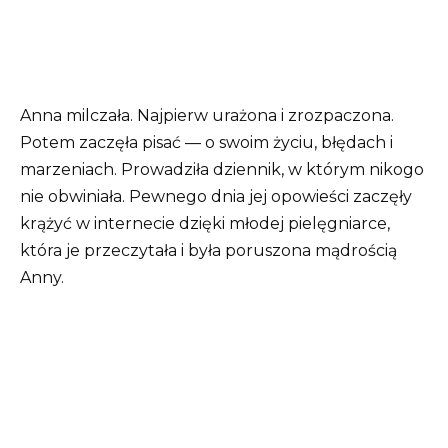
Anna milczała. Najpierw urażona i zrozpaczona.
Potem zaczęła pisać — o swoim życiu, błędach i
marzeniach. Prowadziła dziennik, w którym nikogo
nie obwiniała. Pewnego dnia jej opowieści zaczęły
krążyć w internecie dzięki młodej pielęgniarce,
która je przeczytała i była poruszona mądrością
Anny.