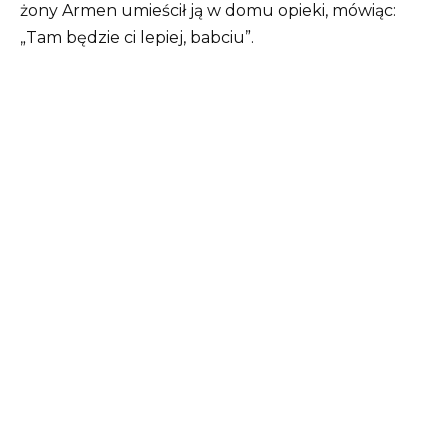
żony Armen umieścił ją w domu opieki, mówiąc:
„Tam będzie ci lepiej, babciu”.