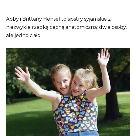
Abby i Brittany Hensel to siostry syjamskie z
niezwykle rzadką cechą anatomiczną: dwie osoby,
ale jedno ciało.