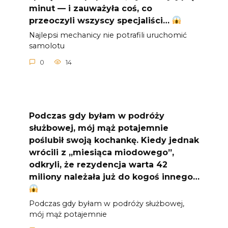
minut — i zauważyła coś, co
przeoczyli wszyscy specjaliści…
Najlepsi mechanicy nie potrafili uruchomić
samolotu
0
14
Podczas gdy byłam w podróży
służbowej, mój mąż potajemnie
poślubił swoją kochankę. Kiedy jednak
wrócili z „miesiąca miodowego”,
odkryli, że rezydencja warta 42
miliony należała już do kogoś innego…
Podczas gdy byłam w podróży służbowej,
mój mąż potajemnie