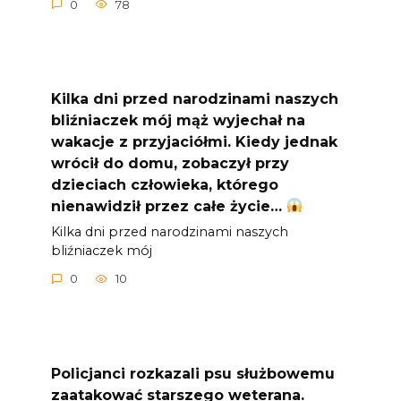
0
78
Kilka dni przed narodzinami naszych
bliźniaczek mój mąż wyjechał na
wakacje z przyjaciółmi. Kiedy jednak
wrócił do domu, zobaczył przy
dzieciach człowieka, którego
nienawidził przez całe życie…
Kilka dni przed narodzinami naszych
bliźniaczek mój
0
10
Policjanci rozkazali psu służbowemu
zaatakować starszego weterana.