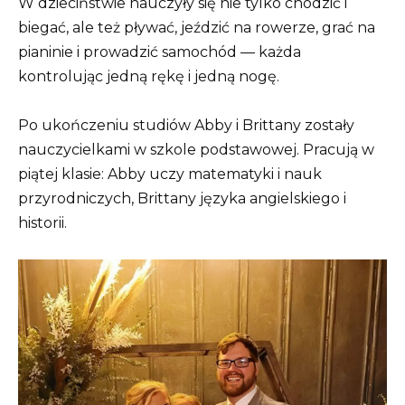
W dzieciństwie nauczyły się nie tylko chodzić i
biegać, ale też pływać, jeździć na rowerze, grać na
pianinie i prowadzić samochód — każda
kontrolując jedną rękę i jedną nogę.
Po ukończeniu studiów Abby i Brittany zostały
nauczycielkami w szkole podstawowej. Pracują w
piątej klasie: Abby uczy matematyki i nauk
przyrodniczych, Brittany języka angielskiego i
historii.