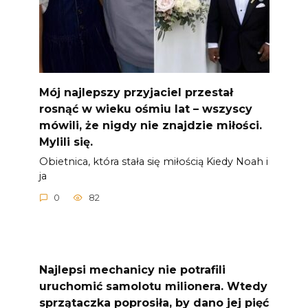
Mój najlepszy przyjaciel przestał
rosnąć w wieku ośmiu lat – wszyscy
mówili, że nigdy nie znajdzie miłości.
Mylili się.
Obietnica, która stała się miłością Kiedy Noah i
ja
0
82
Najlepsi mechanicy nie potrafili
uruchomić samolotu milionera. Wtedy
sprzątaczka poprosiła, by dano jej pięć