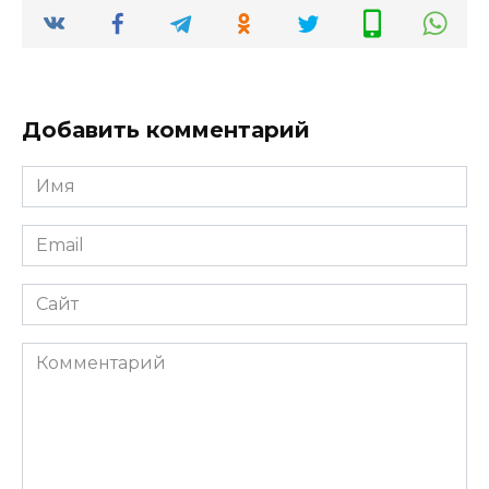
Добавить комментарий
Имя
*
Email
*
Сайт
Комментарий