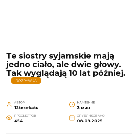
Te siostry syjamskie mają
jedno ciało, ale dwie głowy.
Tak wyglądają 10 lat później.
ROZRYWKA
АВТОР
НА ЧТЕНИЕ
12texekatu
3 мин
ПРОСМОТРОВ
ОПУБЛИКОВАНО
454
08.09.2025