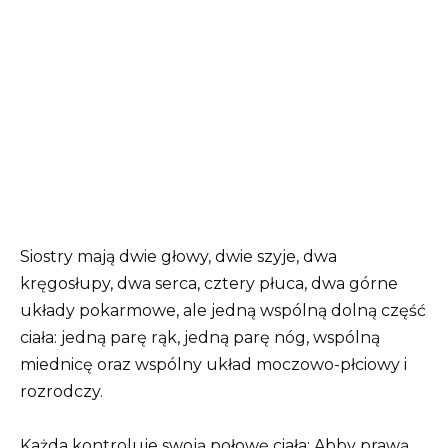
Siostry mają dwie głowy, dwie szyje, dwa
kręgosłupy, dwa serca, cztery płuca, dwa górne
układy pokarmowe, ale jedną wspólną dolną część
ciała: jedną parę rąk, jedną parę nóg, wspólną
miednicę oraz wspólny układ moczowo-płciowy i
rozrodczy.
Każda kontroluje swoją połowę ciała: Abby prawą,