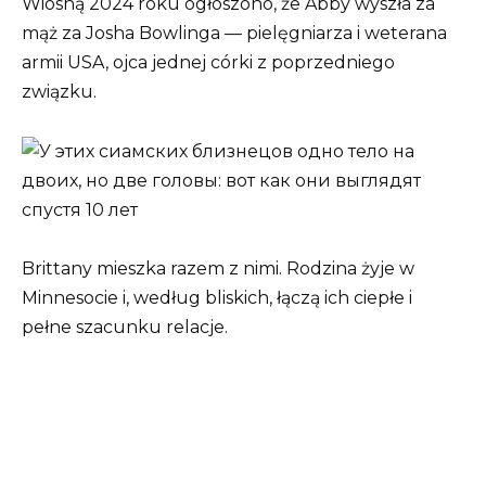
Wiosną 2024 roku ogłoszono, że Abby wyszła za
mąż za Josha Bowlinga — pielęgniarza i weterana
armii USA, ojca jednej córki z poprzedniego
związku.
Brittany mieszka razem z nimi. Rodzina żyje w
Minnesocie i, według bliskich, łączą ich ciepłe i
pełne szacunku relacje.