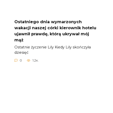
Ostatniego dnia wymarzonych
wakacji naszej córki kierownik hotelu
ujawnił prawdę, którą ukrywał mój
mąż
Ostatnie życzenie Lily Kiedy Lily skończyła
dziesięć
0
1.2к.