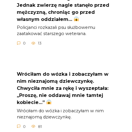
Jednak zwierzę nagle stanęło przed
mężczyzną, chroniąc go przed
własnym oddziałem…
Policjanci rozkazali psu służbowemu
zaatakować starszego weterana.
0
13
Wróciłam do wózka i zobaczyłam w
nim nieznajomą dziewczynkę.
Chwyciła mnie za rękę i wyszeptała:
„Proszę, nie oddawaj mnie tamtej
kobiecie…”
Wróciłam do wózka i zobaczyłam w nim
nieznajomą dziewczynkę.
0
81