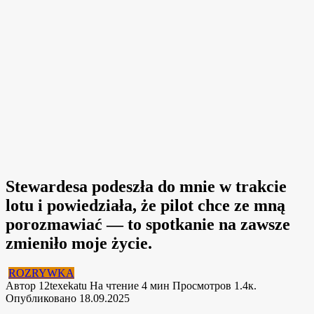
Stewardesa podeszła do mnie w trakcie
lotu i powiedziała, że pilot chce ze mną
porozmawiać — to spotkanie na zawsze
zmieniło moje życie.
ROZRYWKA
Автор
12texekatu
На чтение
4 мин
Просмотров
1.4к.
Опубликовано
18.09.2025