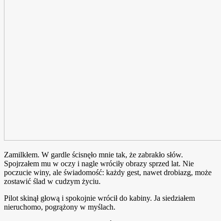
Zamilkłem. W gardle ścisnęło mnie tak, że zabrakło słów.
Spojrzałem mu w oczy i nagle wróciły obrazy sprzed lat. Nie
poczucie winy, ale świadomość: każdy gest, nawet drobiazg, może
zostawić ślad w cudzym życiu.
Pilot skinął głową i spokojnie wrócił do kabiny. Ja siedziałem
nieruchomo, pogrążony w myślach.