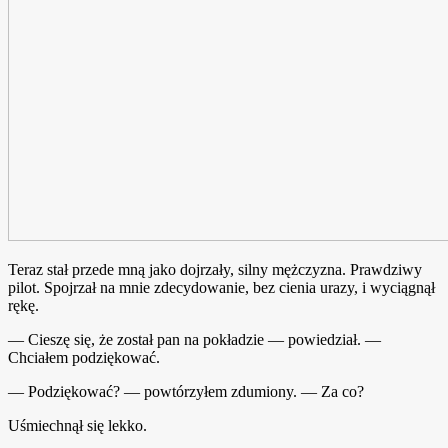
Teraz stał przede mną jako dojrzały, silny mężczyzna. Prawdziwy
pilot. Spojrzał na mnie zdecydowanie, bez cienia urazy, i wyciągnął
rękę.
— Cieszę się, że został pan na pokładzie — powiedział. —
Chciałem podziękować.
— Podziękować? — powtórzyłem zdumiony. — Za co?
Uśmiechnął się lekko.