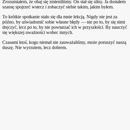
Zrozumiałem, że obaj się zmieniliśmy. On stał się silny. Ja dostałem
szansę spojrzeć wstecz i zobaczyć siebie takim, jakim byłem.
To krótkie spotkanie stało się dla mnie lekcją. Nigdy nie jest za
późno, by uświadomić sobie własne błędy — nie po to, by się nimi
dręczyć, lecz po to, by nie powtarzać ich w przyszłości. By nauczyć
się większej uważności wobec innych.
Czasami ktoś, kogo niemal nie zauważaliśmy, może poruszyć naszą
duszę. Nie wyrzutem, lecz dobrem.