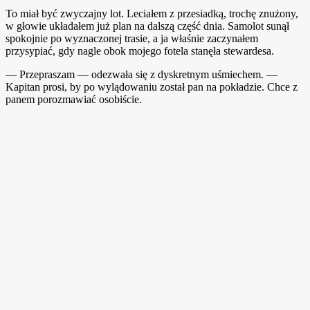
To miał być zwyczajny lot. Leciałem z przesiadką, trochę znużony,
w głowie układałem już plan na dalszą część dnia. Samolot sunął
spokojnie po wyznaczonej trasie, a ja właśnie zaczynałem
przysypiać, gdy nagle obok mojego fotela stanęła stewardesa.
— Przepraszam — odezwała się z dyskretnym uśmiechem. —
Kapitan prosi, by po wylądowaniu został pan na pokładzie. Chce z
panem porozmawiać osobiście.