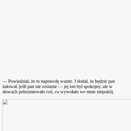
— Powiedział, że to naprawdę ważne. I dodał, że będzie pan
żałował, jeśli pan nie zostanie — jej ton był spokojny, ale w
słowach pobrzmiewało coś, co wywołało we mnie niepokój.