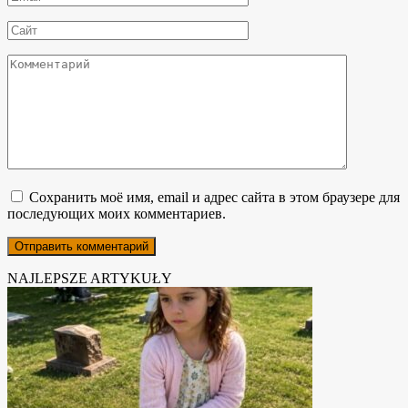
*
Сайт
Комментарий
Сохранить моё имя, email и адрес сайта в этом браузере для
последующих моих комментариев.
NAJLEPSZE ARTYKUŁY