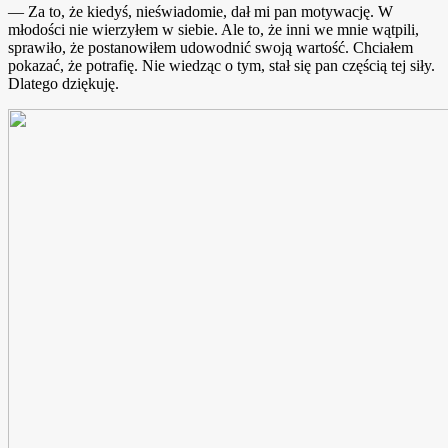
— Za to, że kiedyś, nieświadomie, dał mi pan motywację. W
młodości nie wierzyłem w siebie. Ale to, że inni we mnie wątpili,
sprawiło, że postanowiłem udowodnić swoją wartość. Chciałem
pokazać, że potrafię. Nie wiedząc o tym, stał się pan częścią tej siły.
Dlatego dziękuję.