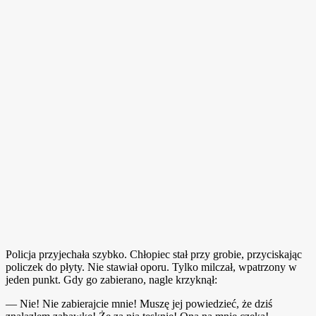
Policja przyjechała szybko. Chłopiec stał przy grobie, przyciskając
policzek do płyty. Nie stawiał oporu. Tylko milczał, wpatrzony w
jeden punkt. Gdy go zabierano, nagle krzyknął:
— Nie! Nie zabierajcie mnie! Muszę jej powiedzieć, że dziś