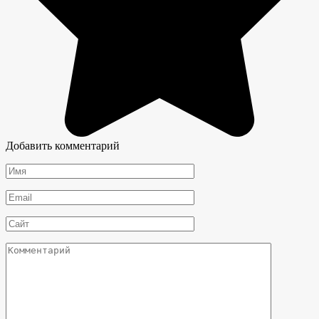
Добавить комментарий
Имя
*
Email
*
Сайт
Комментарий