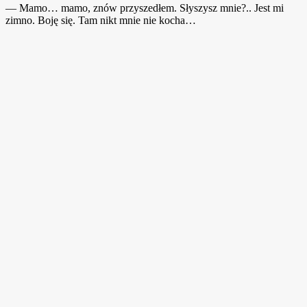
— Mamo… mamo, znów przyszedłem. Słyszysz mnie?.. Jest mi
zimno. Boję się. Tam nikt mnie nie kocha…