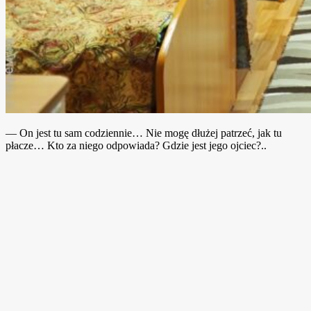
— On jest tu sam codziennie… Nie mogę dłużej patrzeć, jak tu
płacze… Kto za niego odpowiada? Gdzie jest jego ojciec?..