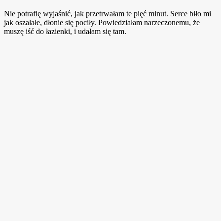
Nie potrafię wyjaśnić, jak przetrwałam te pięć minut. Serce biło mi
jak oszalałe, dłonie się pociły. Powiedziałam narzeczonemu, że
muszę iść do łazienki, i udałam się tam.