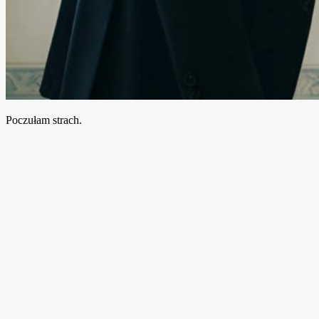
Poczułam strach.