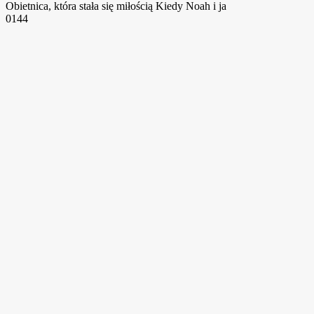
Obietnica, która stała się miłością Kiedy Noah i ja
0
144