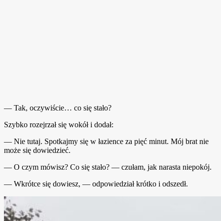
— Tak, oczywiście… co się stało?
Szybko rozejrzał się wokół i dodał:
— Nie tutaj. Spotkajmy się w łazience za pięć minut. Mój brat nie
może się dowiedzieć.
— O czym mówisz? Co się stało? — czułam, jak narasta niepokój.
— Wkrótce się dowiesz, — odpowiedział krótko i odszedł.