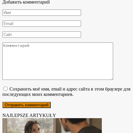
Добавить комментарий
Имя
*
Email
*
Сайт
Комментарий
Сохранить моё имя, email и адрес сайта в этом браузере для
последующих моих комментариев.
NAJLEPSZE ARTYKUŁY