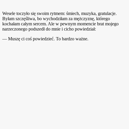
Wesele toczyło się swoim rytmem: śmiech, muzyka, gratulacje.
Byłam szczęśliwa, bo wychodziłam za mężczyznę, którego
kochałam całym sercem. Ale w pewnym momencie brat mojego
narzeczonego podszedł do mnie i cicho powiedział:
— Muszę ci coś powiedzieć. To bardzo ważne.