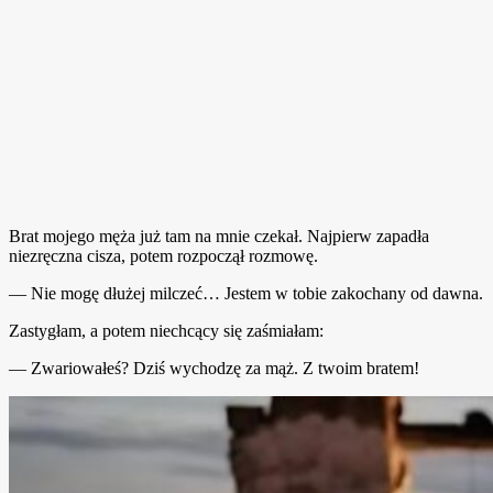
Brat mojego męża już tam na mnie czekał. Najpierw zapadła
niezręczna cisza, potem rozpoczął rozmowę.
— Nie mogę dłużej milczeć… Jestem w tobie zakochany od dawna.
Zastygłam, a potem niechcący się zaśmiałam:
— Zwariowałeś? Dziś wychodzę za mąż. Z twoim bratem!