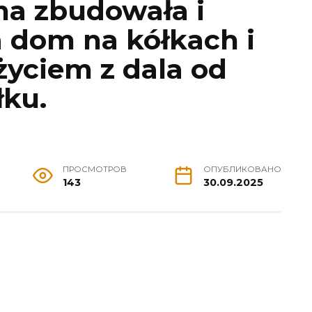
a zbudowała i
dom na kółkach i
 życiem z dala od
łku.
ПРОСМОТРОВ
ОПУБЛИКОВАНО
143
30.09.2025