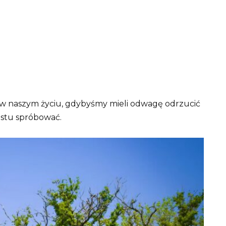
 w naszym życiu, gdybyśmy mieli odwagę odrzucić
ostu spróbować.