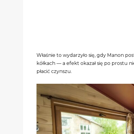
Właśnie to wydarzyło się, gdy Manon po
kółkach — a efekt okazał się po prostu ni
płacić czynszu.