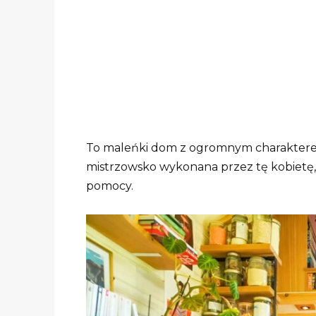
To maleńki dom z ogromnym charakterem.
mistrzowsko wykonana przez tę kobietę,
pomocy.