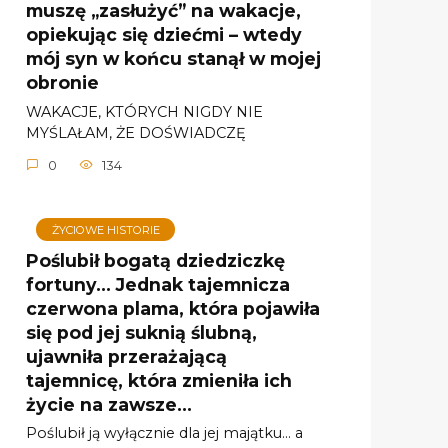
muszę „zasłużyć” na wakacje,
opiekując się dziećmi – wtedy
mój syn w końcu stanął w mojej
obronie
WAKACJE, KTÓRYCH NIGDY NIE
MYŚLAŁAM, ŻE DOŚWIADCZĘ
0
134
ŻYCIOWE HISTORIE
Poślubił bogatą dziedziczkę
fortuny… Jednak tajemnicza
czerwona plama, która pojawiła
się pod jej suknią ślubną,
ujawniła przerażającą
tajemnicę, która zmieniła ich
życie na zawsze…
Poślubił ją wyłącznie dla jej majątku… a