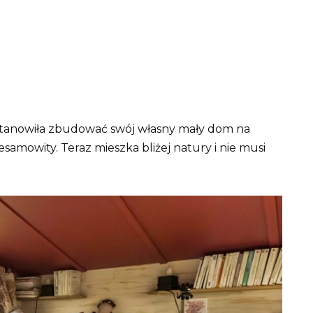
stanowiła zbudować swój własny mały dom na
esamowity. Teraz mieszka bliżej natury i nie musi