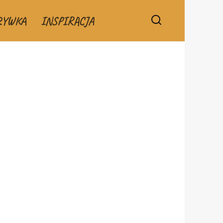
RYWKA
INSPIRACJA