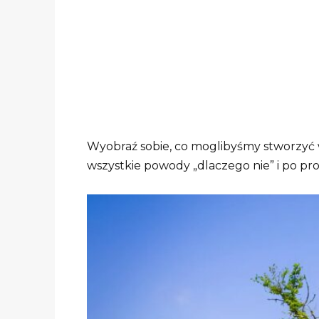
Wyobraź sobie, co moglibyśmy stworzyć
wszystkie powody „dlaczego nie” i po pr