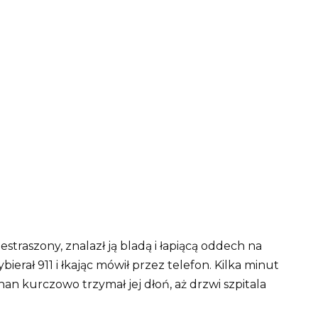
estraszony, znalazł ją bladą i łapiącą oddech na
ierał 911 i łkając mówił przez telefon. Kilka minut
than kurczowo trzymał jej dłoń, aż drzwi szpitala