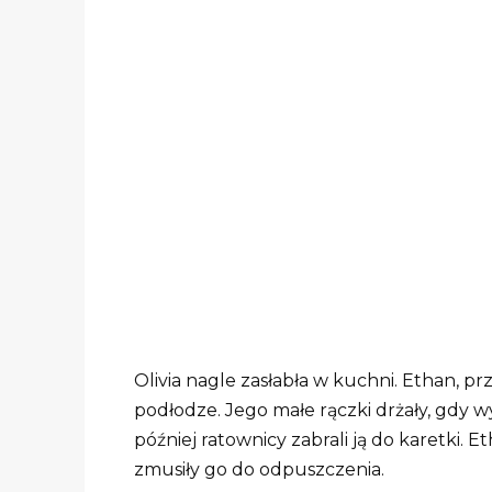
Olivia nagle zasłabła w kuchni. Ethan, prz
podłodze. Jego małe rączki drżały, gdy wyb
później ratownicy zabrali ją do karetki. E
zmusiły go do odpuszczenia.