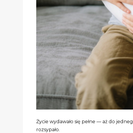
Życie wydawało się pełne — aż do jedne
rozsypało.