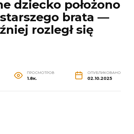
e dziecko położono
starszego brata —
niej rozległ się
ПРОСМОТРОВ
ОПУБЛИКОВАНО
1.8к.
02.10.2025