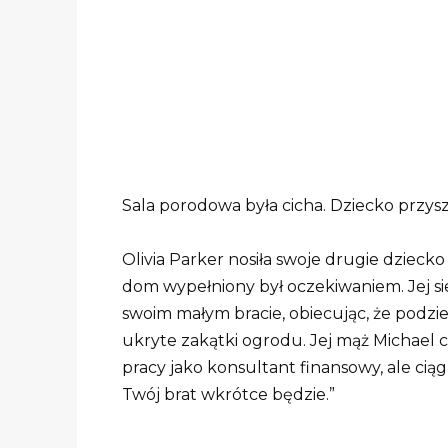
Sala porodowa była cicha. Dziecko przyszł
Olivia Parker nosiła swoje drugie dziecko
dom wypełniony był oczekiwaniem. Jej si
swoim małym bracie, obiecując, że podzi
ukryte zakątki ogrodu. Jej mąż Michael
pracy jako konsultant finansowy, ale cią
Twój brat wkrótce będzie.”