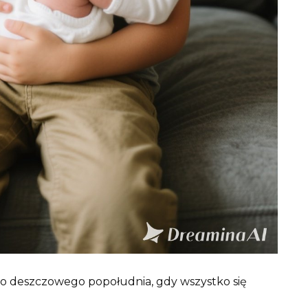
go deszczowego popołudnia, gdy wszystko się