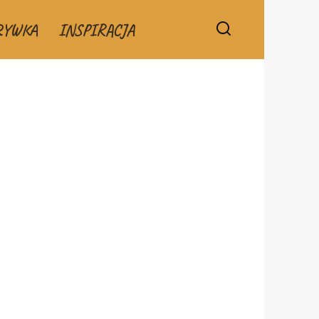
RYWKA
INSPIRACJA