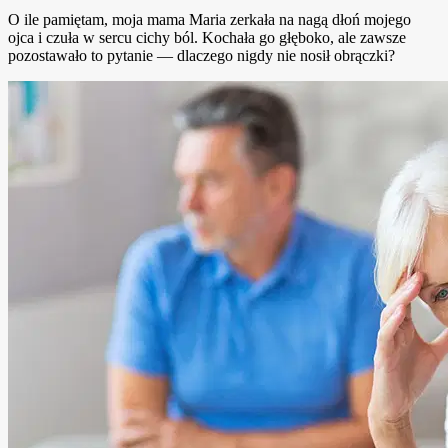
O ile pamiętam, moja mama Maria zerkała na nagą dłoń mojego
ojca i czuła w sercu cichy ból. Kochała go głęboko, ale zawsze
pozostawało to pytanie — dlaczego nigdy nie nosił obrączki?