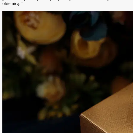
obietnicą.”