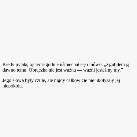
Kiedy pytała, ojciec łagodnie uśmiechał się i mówił: „Zgubiłem ją
dawno temu. Obrączka nie jest ważna — ważni jesteśmy my.”
Jego słowa były czułe, ale nigdy całkowicie nie ukołysały jej
niepokoju.