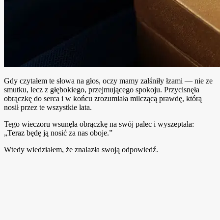
Gdy czytałem te słowa na głos, oczy mamy zalśniły łzami — nie ze
smutku, lecz z głębokiego, przejmującego spokoju. Przycisnęła
obrączkę do serca i w końcu zrozumiała milczącą prawdę, którą
nosił przez te wszystkie lata.
Tego wieczoru wsunęła obrączkę na swój palec i wyszeptała:
„Teraz będę ją nosić za nas oboje.”
Wtedy wiedziałem, że znalazła swoją odpowiedź.