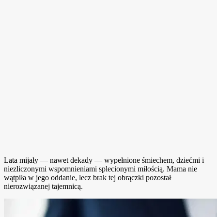
Lata mijały — nawet dekady — wypełnione śmiechem, dziećmi i
niezliczonymi wspomnieniami splecionymi miłością. Mama nie
wątpiła w jego oddanie, lecz brak tej obrączki pozostał
nierozwiązanej tajemnicą.