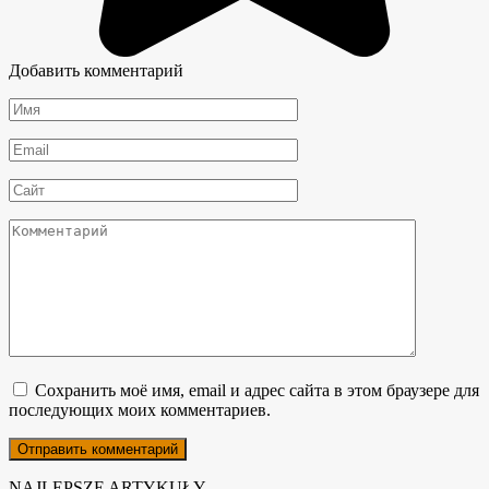
Добавить комментарий
Имя
*
Email
*
Сайт
Комментарий
Сохранить моё имя, email и адрес сайта в этом браузере для
последующих моих комментариев.
NAJLEPSZE ARTYKUŁY