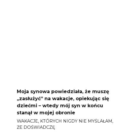
Moja synowa powiedziała, że ​​muszę
„zasłużyć” na wakacje, opiekując się
dziećmi – wtedy mój syn w końcu
stanął w mojej obronie
WAKACJE, KTÓRYCH NIGDY NIE MYŚLAŁAM,
ŻE DOŚWIADCZĘ