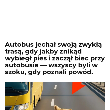
Autobus jechał swoją zwykłą
trasą, gdy jakby znikąd
wybiegł pies i zaczął biec przy
autobusie — wszyscy byli w
szoku, gdy poznali powód.