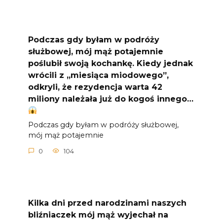
Podczas gdy byłam w podróży
służbowej, mój mąż potajemnie
poślubił swoją kochankę. Kiedy jednak
wrócili z „miesiąca miodowego”,
odkryli, że rezydencja warta 42
miliony należała już do kogoś innego…
Podczas gdy byłam w podróży służbowej,
mój mąż potajemnie
0
104
Kilka dni przed narodzinami naszych
bliźniaczek mój mąż wyjechał na