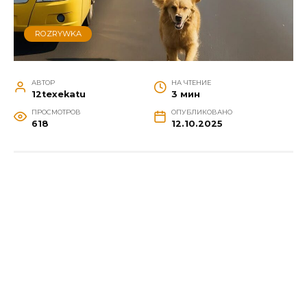
ROZRYWKA
АВТОР
НА ЧТЕНИЕ
12texekatu
3 мин
ПРОСМОТРОВ
ОПУБЛИКОВАНО
618
12.10.2025