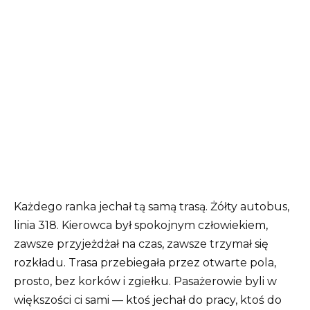
Każdego ranka jechał tą samą trasą. Żółty autobus,
linia 318. Kierowca był spokojnym człowiekiem,
zawsze przyjeżdżał na czas, zawsze trzymał się
rozkładu. Trasa przebiegała przez otwarte pola,
prosto, bez korków i zgiełku. Pasażerowie byli w
większości ci sami — ktoś jechał do pracy, ktoś do