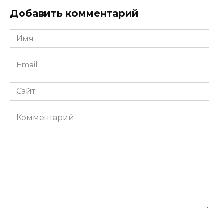
Добавить комментарий
Имя
*
Email
*
Сайт
Комментарий