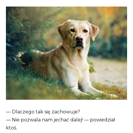
— Dlaczego tak się zachowuje?
— Nie pozwala nam jechać dalej! — powiedział
ktoś.