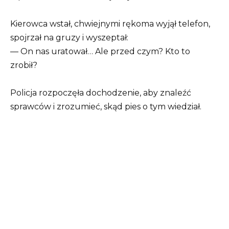
Kierowca wstał, chwiejnymi rękoma wyjął telefon,
spojrzał na gruzy i wyszeptał:
— On nas uratował… Ale przed czym? Kto to
zrobił?
Policja rozpoczęła dochodzenie, aby znaleźć
sprawców i zrozumieć, skąd pies o tym wiedział.