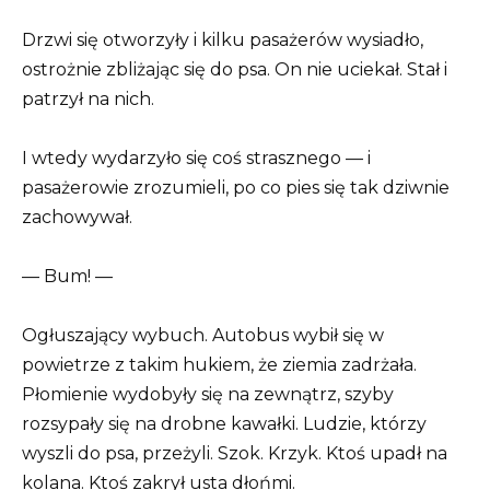
Drzwi się otworzyły i kilku pasażerów wysiadło,
ostrożnie zbliżając się do psa. On nie uciekał. Stał i
patrzył na nich.
I wtedy wydarzyło się coś strasznego — i
pasażerowie zrozumieli, po co pies się tak dziwnie
zachowywał.
— Bum! —
Ogłuszający wybuch. Autobus wybił się w
powietrze z takim hukiem, że ziemia zadrżała.
Płomienie wydobyły się na zewnątrz, szyby
rozsypały się na drobne kawałki. Ludzie, którzy
wyszli do psa, przeżyli. Szok. Krzyk. Ktoś upadł na
kolana. Ktoś zakrył usta dłońmi.