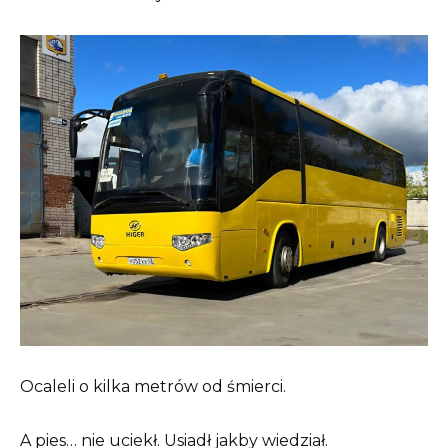
Ocaleli o kilka metrów od śmierci.
A pies… nie uciekł. Usiadł jakby wiedział.