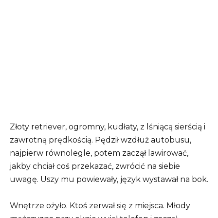
Złoty retriever, ogromny, kudłaty, z lśniącą sierścią i
zawrotną prędkością. Pędził wzdłuż autobusu,
najpierw równolegle, potem zaczął lawirować,
jakby chciał coś przekazać, zwrócić na siebie
uwagę. Uszy mu powiewały, język wystawał na bok.
Wnętrze ożyło. Ktoś zerwał się z miejsca. Młody