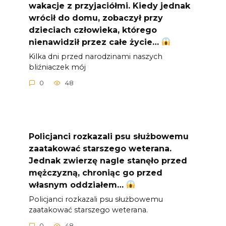
wakacje z przyjaciółmi. Kiedy jednak
wrócił do domu, zobaczył przy
dzieciach człowieka, którego
nienawidził przez całe życie…
Kilka dni przed narodzinami naszych
bliźniaczek mój
0
48
Policjanci rozkazali psu służbowemu
zaatakować starszego weterana.
Jednak zwierzę nagle stanęło przed
mężczyzną, chroniąc go przed
własnym oddziałem…
Policjanci rozkazali psu służbowemu
zaatakować starszego weterana.
0
48