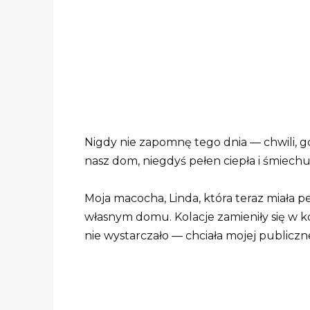
Nigdy nie zapomnę tego dnia — chwili, gdy
nasz dom, niegdyś pełen ciepła i śmiechu, 
Moja macocha, Linda, która teraz miała pe
własnym domu. Kolacje zamieniły się w ko
nie wystarczało — chciała mojej publiczn