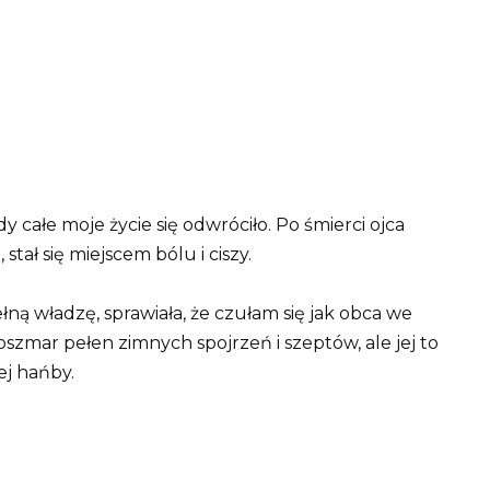
 całe moje życie się odwróciło. Po śmierci ojca
stał się miejscem bólu i ciszy.
łną władzę, sprawiała, że czułam się jak obca we
szmar pełen zimnych spojrzeń i szeptów, ale jej to
ej hańby.