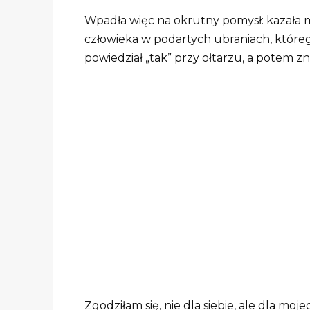
Wpadła więc na okrutny pomysł: kazała 
człowieka w podartych ubraniach, którego
powiedział „tak” przy ołtarzu, a potem z
Zgodziłam się, nie dla siebie, ale dla mo