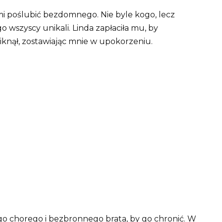
mi poślubić bezdomnego. Nie byle kogo, lecz
 wszyscy unikali. Linda zapłaciła mu, by
niknął, zostawiając mnie w upokorzeniu.
jego chorego i bezbronnego brata, by go chronić. W