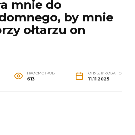
a mnie do
zdomnego, by mnie
rzy ołtarzu on
ПРОСМОТРОВ
ОПУБЛИКОВАНО
613
11.11.2025