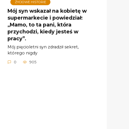
ŻYCIOWE HISTORIE
Mój syn wskazał na kobietę w
supermarkecie i powiedział:
„Mamo, to ta pani, która
przychodzi, kiedy jesteś w
pracy”.
Mój pięcioletni syn zdradził sekret,
którego nigdy
0
905