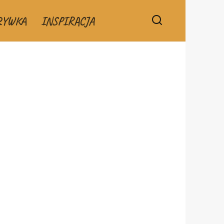
RYWKA
INSPIRACJA