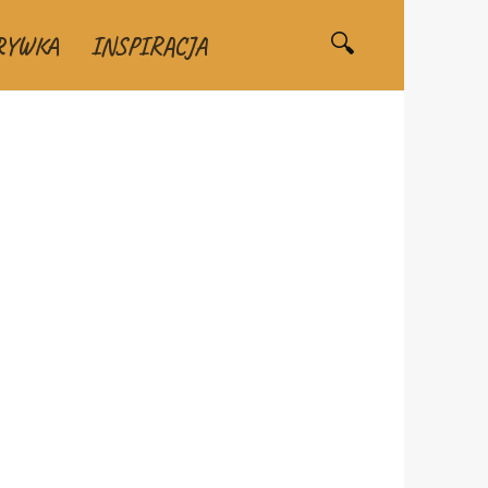
RYWKA
INSPIRACJA