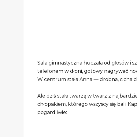
Sala gimnastyczna huczała od głosów i s
telefonem w dłoni, gotowy nagrywać no
W centrum stała Anna — drobna, cicha dz
Ale dziś stała twarzą w twarz z najbard
chłopakiem, którego wszyscy się bali. Kap
pogardliwie: