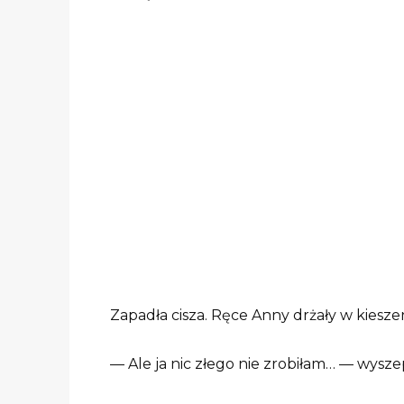
Zapadła cisza. Ręce Anny drżały w kiesze
— Ale ja nic złego nie zrobiłam… — wysze