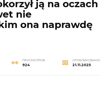
okorzył ją na oczach
et nie
 kim ona naprawdę
ПРОСМОТРОВ
ОПУБЛИКОВАНО
924
21.11.2025