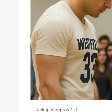
— Klękaj i przeproś. Już.