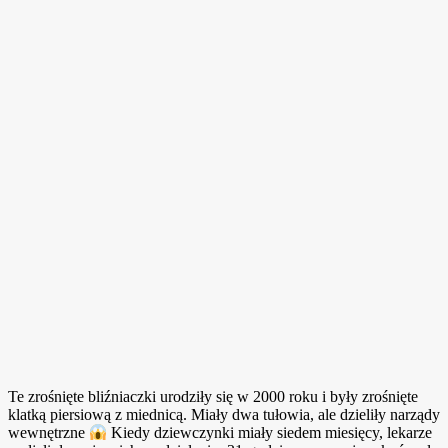
Te zrośnięte bliźniaczki urodziły się w 2000 roku i były zrośnięte
klatką piersiową z miednicą. Miały dwa tułowia, ale dzieliły narządy
wewnętrzne
Kiedy dziewczynki miały siedem miesięcy, lekarze