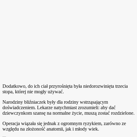
Dodatkowo, do ich ciał przyrośnięta była niedorozwinięta trzecia
stopa, której nie mogły używać.
Narodziny bliźniaczek były dla rodziny wstrząsającym
doświadczeniem. Lekarze natychmiast zrozumieli: aby dać
dziewczynkom szansę na normalne życie, muszą zostać rozdzielone.
Operacja wiązała się jednak z ogromnym ryzykiem, zarówno ze
względu na złożoność anatomii, jak i młody wiek.