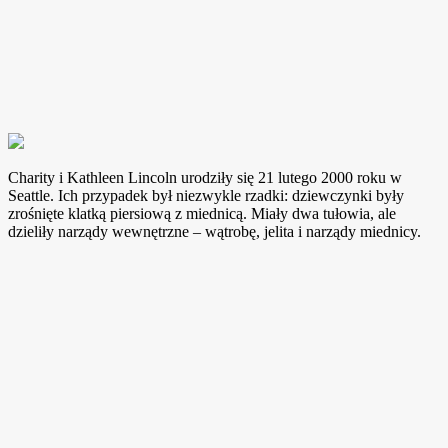
Charity i Kathleen Lincoln urodziły się 21 lutego 2000 roku w
Seattle. Ich przypadek był niezwykle rzadki: dziewczynki były
zrośnięte klatką piersiową z miednicą. Miały dwa tułowia, ale
dzieliły narządy wewnętrzne – wątrobę, jelita i narządy miednicy.