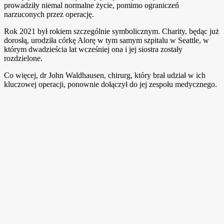
prowadziły niemal normalne życie, pomimo ograniczeń
narzuconych przez operację.
Rok 2021 był rokiem szczególnie symbolicznym. Charity, będąc już
dorosłą, urodziła córkę Alorę w tym samym szpitalu w Seattle, w
którym dwadzieścia lat wcześniej ona i jej siostra zostały
rozdzielone.
Co więcej, dr John Waldhausen, chirurg, który brał udział w ich
kluczowej operacji, ponownie dołączył do jej zespołu medycznego.