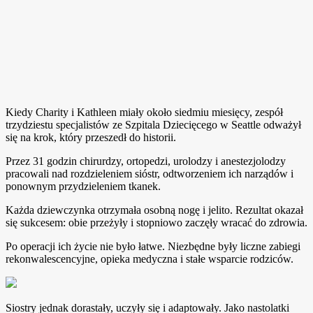
Kiedy Charity i Kathleen miały około siedmiu miesięcy, zespół
trzydziestu specjalistów ze Szpitala Dziecięcego w Seattle odważył
się na krok, który przeszedł do historii.
Przez 31 godzin chirurdzy, ortopedzi, urolodzy i anestezjolodzy
pracowali nad rozdzieleniem sióstr, odtworzeniem ich narządów i
ponownym przydzieleniem tkanek.
Każda dziewczynka otrzymała osobną nogę i jelito. Rezultat okazał
się sukcesem: obie przeżyły i stopniowo zaczęły wracać do zdrowia.
Po operacji ich życie nie było łatwe. Niezbędne były liczne zabiegi
rekonwalescencyjne, opieka medyczna i stałe wsparcie rodziców.
Siostry jednak dorastały, uczyły się i adaptowały. Jako nastolatki