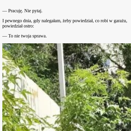
— Pracuję. Nie pytaj.
I pewnego dnia, gdy nalegałam, żeby powiedział, co robi w garażu,
powiedział ostro:
— To nie twoja sprawa.