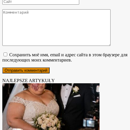
Сайт
Комментарий
Сохранить моё имя, email и адрес сайта в этом браузере для
последующих моих комментариев.
NAJLEPSZE ARTYKUŁY