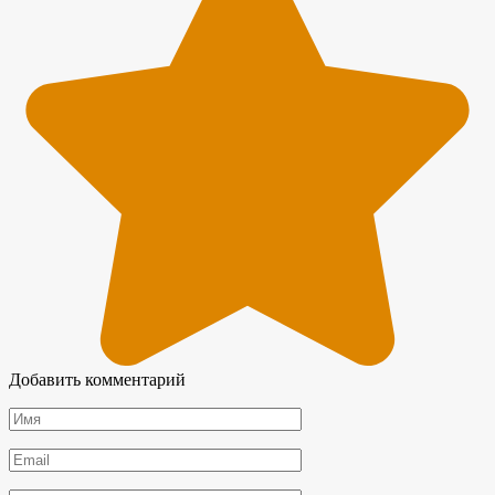
Добавить комментарий
Имя
*
Email
*