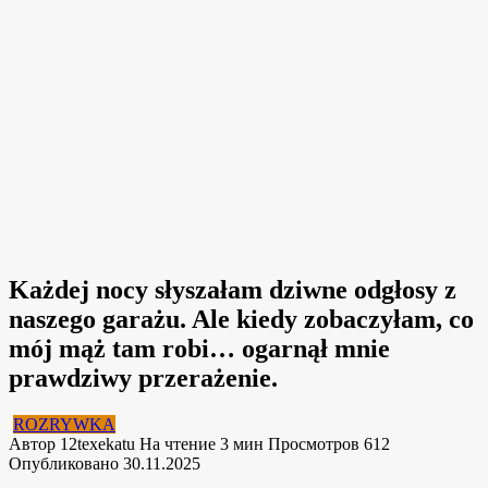
Każdej nocy słyszałam dziwne odgłosy z
naszego garażu. Ale kiedy zobaczyłam, co
mój mąż tam robi… ogarnął mnie
prawdziwy przerażenie.
ROZRYWKA
Автор
12texekatu
На чтение
3 мин
Просмотров
612
Опубликовано
30.11.2025