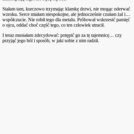
Stałam tam, kurczowo trzymając klamkę drzwi, nie mogąc oderwać
wzroku. Serce miałam niespokojne, ale jednocześnie czułam żal i…
współczucie. Nie robił tego dla metalu. Próbował wskrzesić pamięć
o ojcu, oddać choć część tego, co ten człowiek utracił.
I teraz musiałam zdecydować: potępić go za tę tajemnicę… czy
przyjąć jego ból i sposób, w jaki sobie z nim radził.