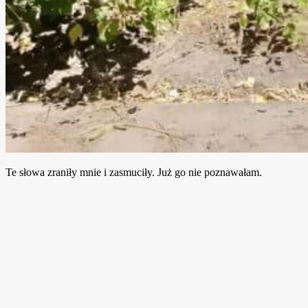
Te słowa zraniły mnie i zasmuciły. Już go nie poznawałam.