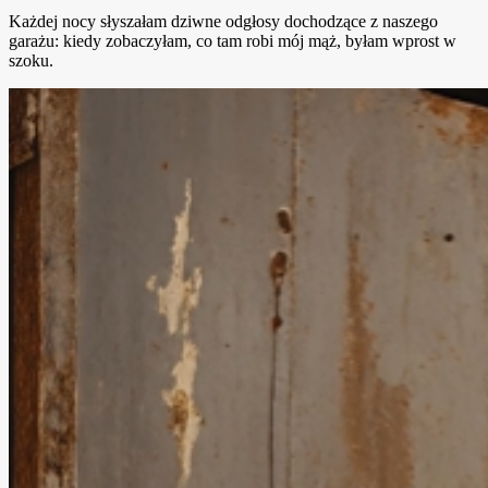
Każdej nocy słyszałam dziwne odgłosy dochodzące z naszego
garażu: kiedy zobaczyłam, co tam robi mój mąż, byłam wprost w
szoku.