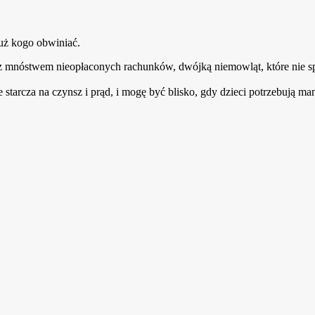
już kogo obwiniać.
z mnóstwem nieopłaconych rachunków, dwójką niemowląt, które nie spał
 starcza na czynsz i prąd, i mogę być blisko, gdy dzieci potrzebują ma