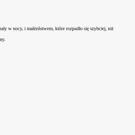
y w nocy, i małżeństwem, które rozpadło się szybciej, niż
my.