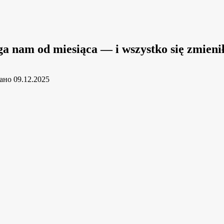
 nam od miesiąca — i wszystko się zmieni
ано
09.12.2025