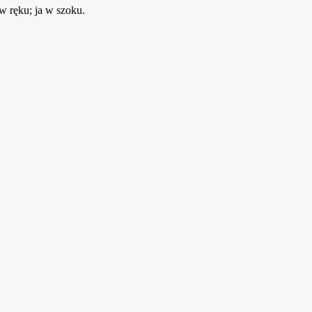
w ręku; ja w szoku.