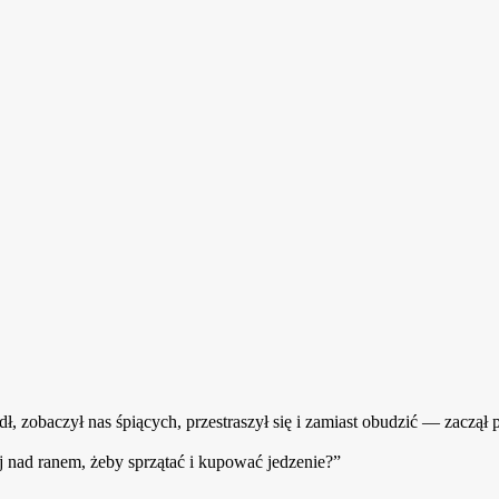
, zobaczył nas śpiących, przestraszył się i zamiast obudzić — zaczął
iej nad ranem, żeby sprzątać i kupować jedzenie?”