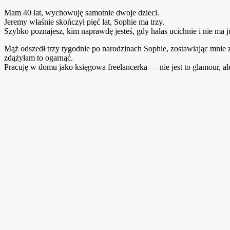
Mam 40 lat, wychowuję samotnie dwoje dzieci.
Jeremy właśnie skończył pięć lat, Sophie ma trzy.
Szybko poznajesz, kim naprawdę jesteś, gdy hałas ucichnie i nie ma 
Mąż odszedł trzy tygodnie po narodzinach Sophie, zostawiając mnie 
zdążyłam to ogarnąć.
Pracuję w domu jako księgowa freelancerka — nie jest to glamour, ale