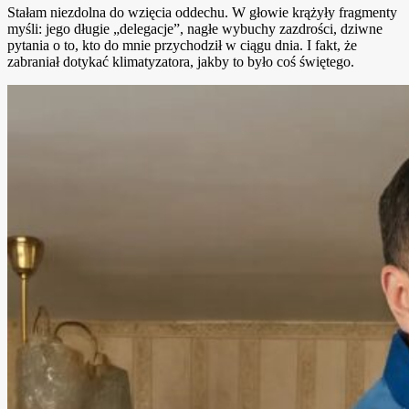
Stałam niezdolna do wzięcia oddechu. W głowie krążyły fragmenty
myśli: jego długie „delegacje”, nagłe wybuchy zazdrości, dziwne
pytania o to, kto do mnie przychodził w ciągu dnia. I fakt, że
zabraniał dotykać klimatyzatora, jakby to było coś świętego.