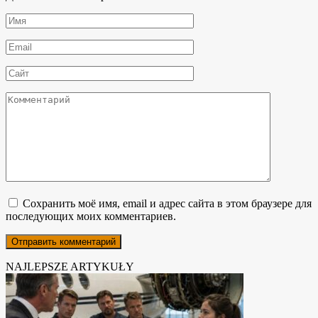
Имя
*
Email
*
Сайт
Комментарий
Сохранить моё имя, email и адрес сайта в этом браузере для
последующих моих комментариев.
NAJLEPSZE ARTYKUŁY