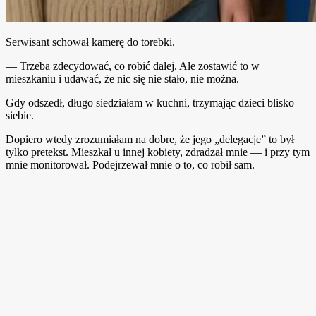
Serwisant schował kamerę do torebki.
— Trzeba zdecydować, co robić dalej. Ale zostawić to w
mieszkaniu i udawać, że nic się nie stało, nie można.
Gdy odszedł, długo siedziałam w kuchni, trzymając dzieci blisko
siebie.
Dopiero wtedy zrozumiałam na dobre, że jego „delegacje” to był
tylko pretekst. Mieszkał u innej kobiety, zdradzał mnie — i przy tym
mnie monitorował. Podejrzewał mnie o to, co robił sam.