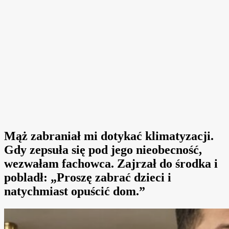
Mąż zabraniał mi dotykać klimatyzacji.
Gdy zepsuła się pod jego nieobecność,
wezwałam fachowca. Zajrzał do środka i
pobladł: „Proszę zabrać dzieci i
natychmiast opuścić dom.”