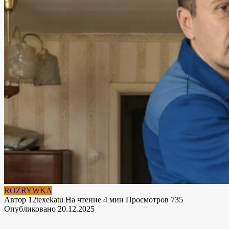
ROZRYWKA
Автор
12texekatu
На чтение
4 мин
Просмотров
735
Опубликовано
20.12.2025