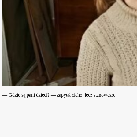
— Gdzie są pani dzieci? — zapytał cicho, lecz stanowczo.