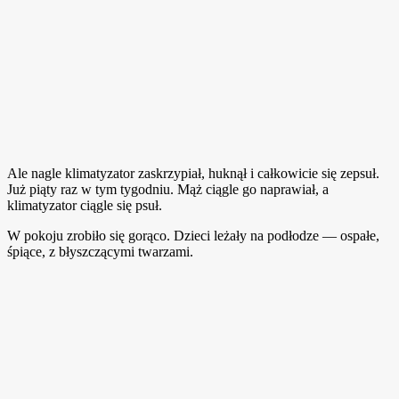
Ale nagle klimatyzator zaskrzypiał, huknął i całkowicie się zepsuł.
Już piąty raz w tym tygodniu. Mąż ciągle go naprawiał, a
klimatyzator ciągle się psuł.
W pokoju zrobiło się gorąco. Dzieci leżały na podłodze — ospałe,
śpiące, z błyszczącymi twarzami.