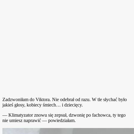
Zadzwoniłam do Viktora. Nie odebrał od razu. W tle słychać było
jakieś głosy, kobiecy śmiech… i dziecięcy.
— Klimatyzator znowu się zepsuł, dzwonię po fachowca, ty tego
nie umiesz naprawić — powiedziałam.