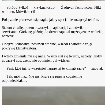
— Spróbuj tylko! — krzyknął ostro. — Żadnych fachowców. Nikt
w domu. Mówiłem ci!
Połączenie przerwało się nagle, jakby specjalnie rozłączył telefon.
Stałam chwilę, potem otworzyłam aplikację i zamówiłam
serwisanta. Godzinę później do drzwi zapukał mężczyzna z walizką
narzędzi.
Obejrzał jednostkę, postawił drabinę, wszedł i ostrożnie zdjął
pokrywę klimatyzatora.
I wtedy zmieniła mu się mina. Wzrok stał się twardy, napięty. Jakby
zobaczył coś, czego nie powinien był widzieć.
— Pani, ktoś już tu wcześniej naprawiał tę klimatyzację? — zapytał.
— Tak, mój mąż. Nie raz. Psuje się prawie codziennie —
odpowiedziałam.