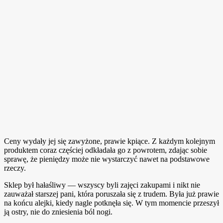
Ceny wydały jej się zawyżone, prawie kpiące. Z każdym kolejnym
produktem coraz częściej odkładała go z powrotem, zdając sobie
sprawę, że pieniędzy może nie wystarczyć nawet na podstawowe
rzeczy.
Sklep był hałaśliwy — wszyscy byli zajęci zakupami i nikt nie
zauważał starszej pani, która poruszała się z trudem. Była już prawie
na końcu alejki, kiedy nagle potknęła się. W tym momencie przeszył
ją ostry, nie do zniesienia ból nogi.