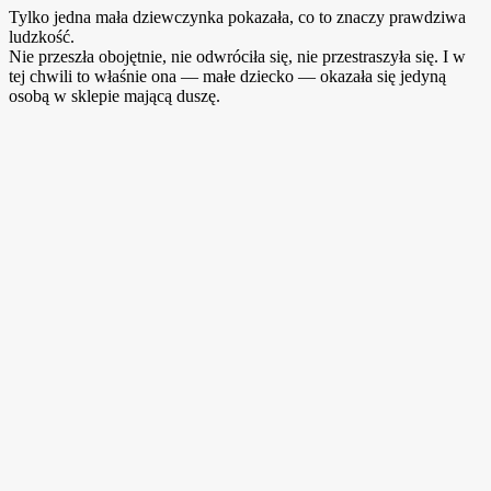
Tylko jedna mała dziewczynka pokazała, co to znaczy prawdziwa
ludzkość.
Nie przeszła obojętnie, nie odwróciła się, nie przestraszyła się. I w
tej chwili to właśnie ona — małe dziecko — okazała się jedyną
osobą w sklepie mającą duszę.