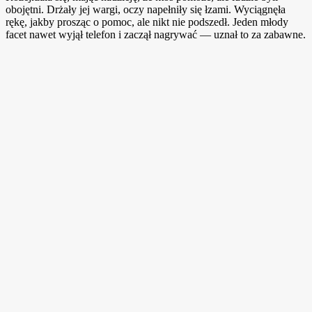
obojętni. Drżały jej wargi, oczy napełniły się łzami. Wyciągnęła
rękę, jakby prosząc o pomoc, ale nikt nie podszedł. Jeden młody
facet nawet wyjął telefon i zaczął nagrywać — uznał to za zabawne.