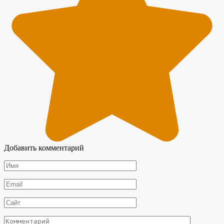
Добавить комментарий
Имя
*
Email
*
Сайт
Комментарий