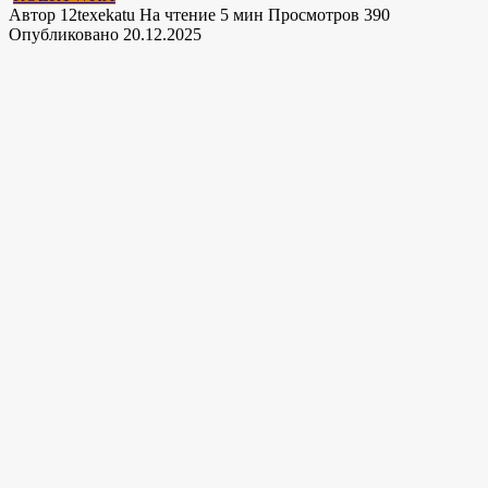
Автор
12texekatu
На чтение
5 мин
Просмотров
390
Опубликовано
20.12.2025