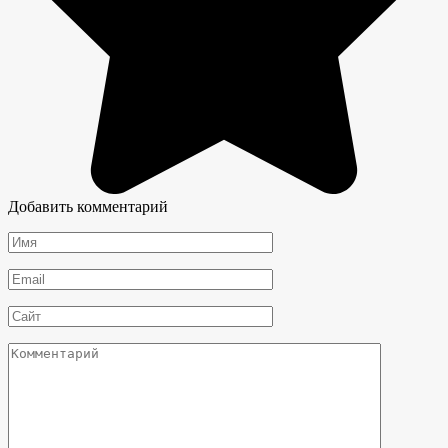
Добавить комментарий
Имя
*
Email
*
Сайт
Комментарий