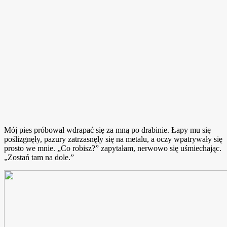
Mój pies próbował wdrapać się za mną po drabinie. Łapy mu się
poślizgnęły, pazury zatrzasnęły się na metalu, a oczy wpatrywały się
prosto we mnie. „Co robisz?” zapytałam, nerwowo się uśmiechając.
„Zostań tam na dole.”