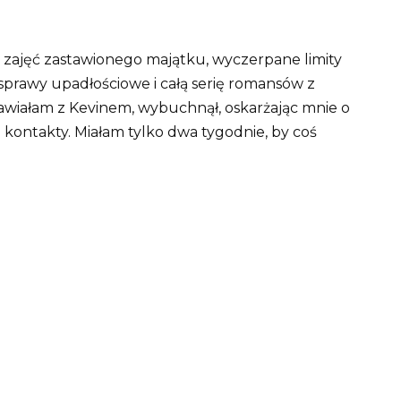
 zajęć zastawionego majątku, wyczerpane limity
sprawy upadłościowe i całą serię romansów z
iałam z Kevinem, wybuchnął, oskarżając mnie o
 kontakty. Miałam tylko dwa tygodnie, by coś