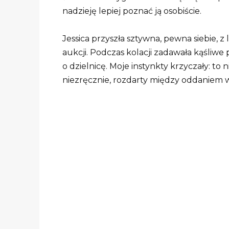
nadzieję lepiej poznać ją osobiście.
Jessica przyszła sztywna, pewna siebie, 
aukcji. Podczas kolacji zadawała kąśliwe
o dzielnicę. Moje instynkty krzyczały: to n
niezręcznie, rozdarty między oddaniem w