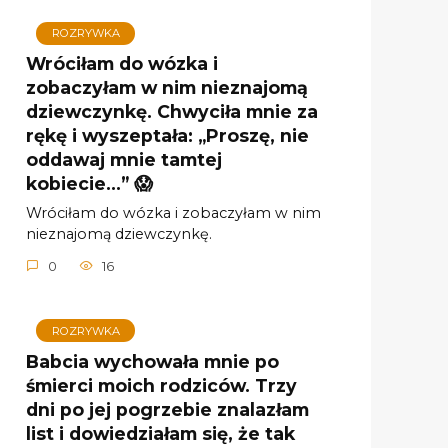
ROZRYWKA
Wróciłam do wózka i
zobaczyłam w nim nieznajomą
dziewczynkę. Chwyciła mnie za
rękę i wyszeptała: „Proszę, nie
oddawaj mnie tamtej
kobiecie…” 😱
Wróciłam do wózka i zobaczyłam w nim
nieznajomą dziewczynkę.
0
16
ROZRYWKA
Babcia wychowała mnie po
śmierci moich rodziców. Trzy
dni po jej pogrzebie znalazłam
list i dowiedziałam się, że tak