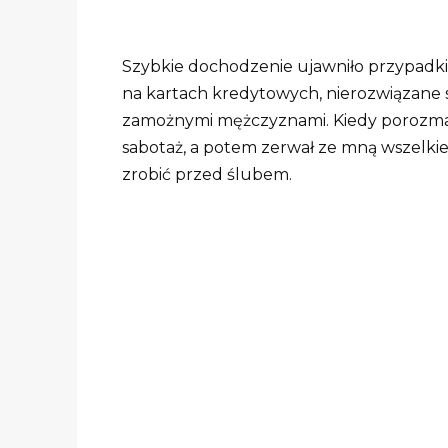
Szybkie dochodzenie ujawniło przypadki
na kartach kredytowych, nierozwiązane 
zamożnymi mężczyznami. Kiedy porozmaw
sabotaż, a potem zerwał ze mną wszelkie
zrobić przed ślubem.