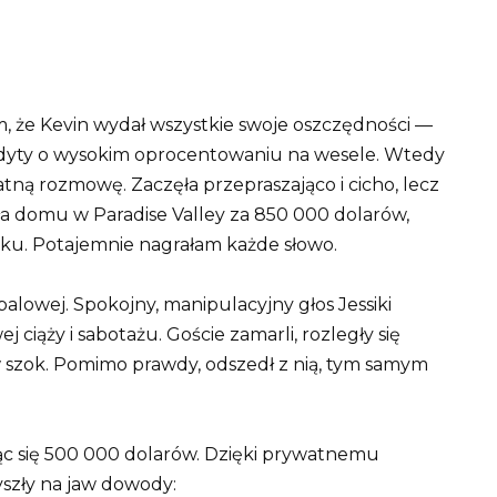
m, że Kevin wydał wszystkie swoje oszczędności —
edyty o wysokim oprocentowaniu na wesele. Wtedy
atną rozmowę. Zaczęła przepraszająco i cicho, lecz
ła domu w Paradise Valley za 850 000 dolarów,
isku. Potajemnie nagrałam każde słowo.
alowej. Spokojny, manipulacyjny głos Jessiki
 ciąży i sabotażu. Goście zamarli, rozległy się
 w szok. Pomimo prawdy, odszedł z nią, tym samym
 się 500 000 dolarów. Dzięki prywatnemu
yszły na jaw dowody: