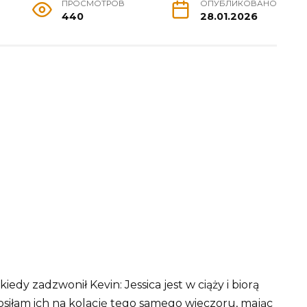
ПРОСМОТРОВ
ОПУБЛИКОВАНО
440
28.01.2026
iedy zadzwonił Kevin: Jessica jest w ciąży i biorą
osiłam ich na kolację tego samego wieczoru, mając