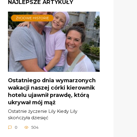
NAJLEPSZE ARTYKUŁY
ŻYCIOWE HISTORIE
Ostatniego dnia wymarzonych
wakacji naszej córki kierownik
hotelu ujawnił prawdę, którą
ukrywał mój mąż
Ostatnie życzenie Lily Kiedy Lily
skończyła dziesięć
0
504