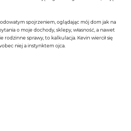
z lodowatym spojrzeniem, oglądając mój dom jak na
 pytania o moje dochody, sklepy, własność, a nawet
ie rodzinne sprawy, to kalkulacja. Kevin wiercił się
obec niej a instynktem ojca.