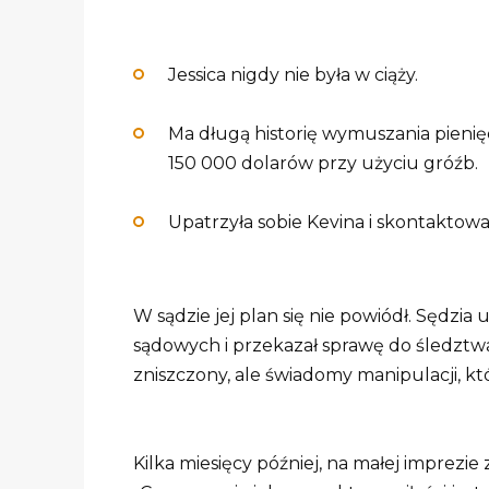
Jessica nigdy nie była w ciąży.
Ma długą historię wymuszania pien
150 000 dolarów przy użyciu gróźb.
Upatrzyła sobie Kevina i skontaktowa
W sądzie jej plan się nie powiódł. Sędzia
sądowych i przekazał sprawę do śledzt
zniszczony, ale świadomy manipulacji, któ
Kilka miesięcy później, na małej imprezie