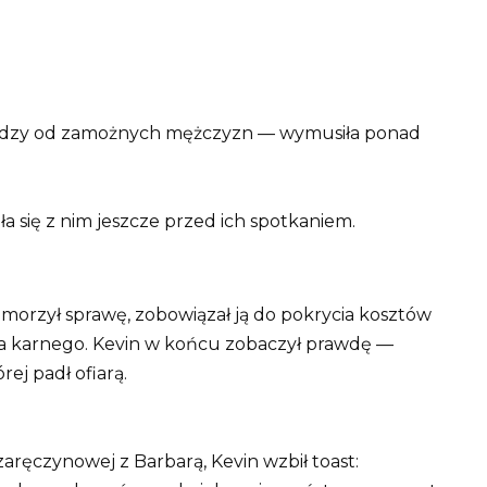
iędzy od zamożnych mężczyzn — wymusiła ponad
ła się z nim jeszcze przed ich spotkaniem.
 umorzył sprawę, zobowiązał ją do pokrycia kosztów
wa karnego. Kevin w końcu zobaczył prawdę —
rej padł ofiarą.
 zaręczynowej z Barbarą, Kevin wzbił toast: