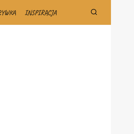
RYWKA
INSPIRACJA