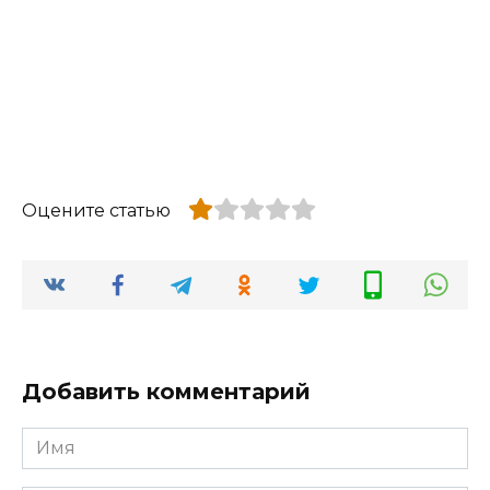
Оцените статью
Добавить комментарий
Имя
*