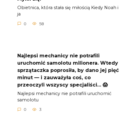
Obietnica, która stała się miłością Kiedy Noah i
ja
0
58
Najlepsi mechanicy nie potrafili
uruchomić samolotu milionera. Wtedy
sprzątaczka poprosiła, by dano jej pięć
minut — i zauważyła coś, co
przeoczyli wszyscy specjaliści… 😱
Najlepsi mechanicy nie potrafili uruchomić
samolotu
0
3