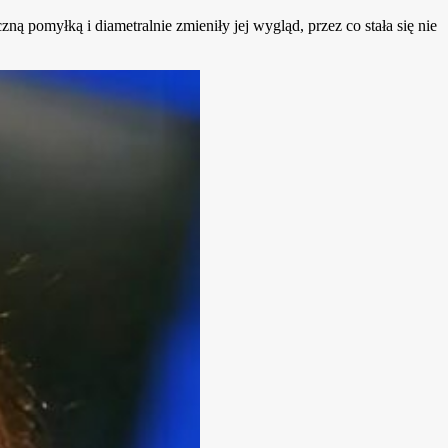
ną pomyłką i diametralnie zmieniły jej wygląd, przez co stała się nie