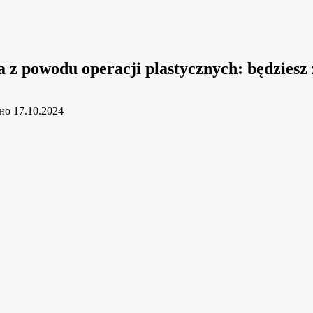
a z powodu operacji plastycznych: będziesz 
но
17.10.2024