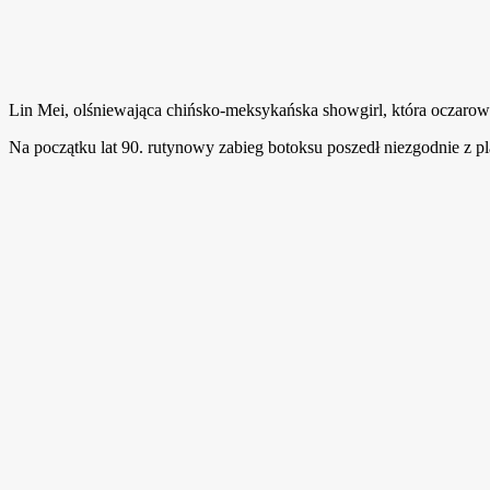
Lin Mei, olśniewająca chińsko-meksykańska showgirl, która oczarowa
Na początku lat 90. rutynowy zabieg botoksu poszedł niezgodnie z pl