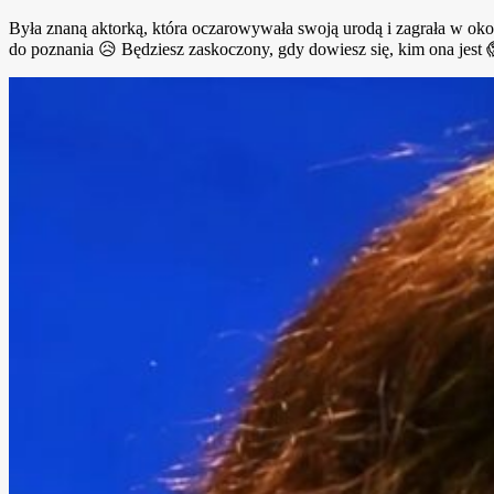
Była znaną aktorką, która oczarowywała swoją urodą i zagrała w około 
do poznania 😥 Będziesz zaskoczony, gdy dowiesz się, kim ona jest