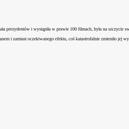
ła prezydentów i wystąpiła w prawie 100 filmach, była na szczycie sw
anem i zamiast oczekiwanego efektu, coś katastrofalnie zmieniło jej wy