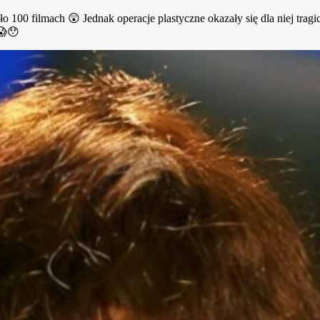
100 filmach 😲 Jednak operacje plastyczne okazały się dla niej tragicz
 😱😯