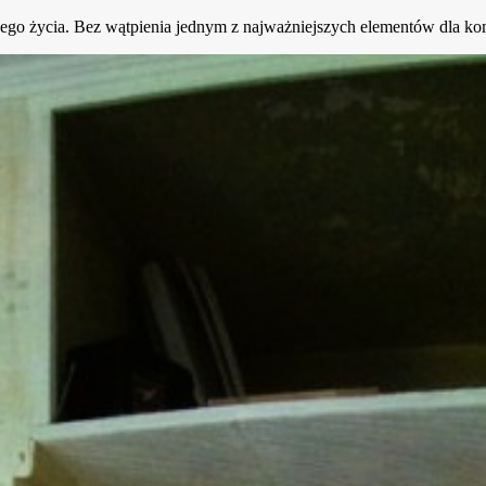
go życia. Bez wątpienia jednym z najważniejszych elementów dla komf