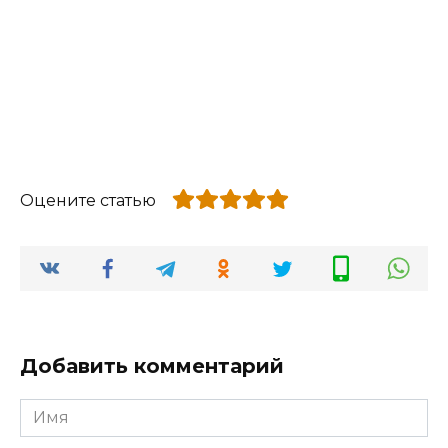
Оцените статью
Добавить комментарий
Имя
*