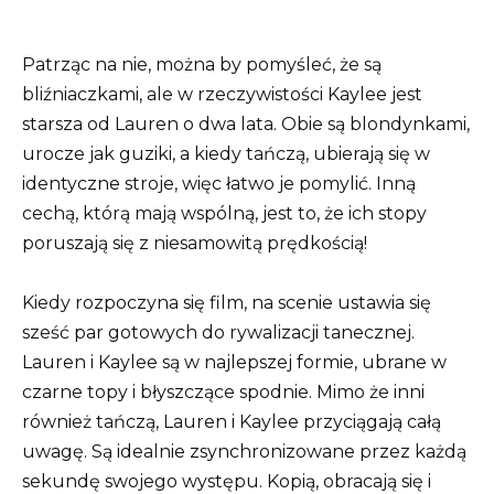
Patrząc na nie, można by pomyśleć, że są
bliźniaczkami, ale w rzeczywistości Kaylee jest
starsza od Lauren o dwa lata. Obie są blondynkami,
urocze jak guziki, a kiedy tańczą, ubierają się w
identyczne stroje, więc łatwo je pomylić. Inną
cechą, którą mają wspólną, jest to, że ich stopy
poruszają się z niesamowitą prędkością!
Kiedy rozpoczyna się film, na scenie ustawia się
sześć par gotowych do rywalizacji tanecznej.
Lauren i Kaylee są w najlepszej formie, ubrane w
czarne topy i błyszczące spodnie. Mimo że inni
również tańczą, Lauren i Kaylee przyciągają całą
uwagę. Są idealnie zsynchronizowane przez każdą
sekundę swojego występu. Kopią, obracają się i