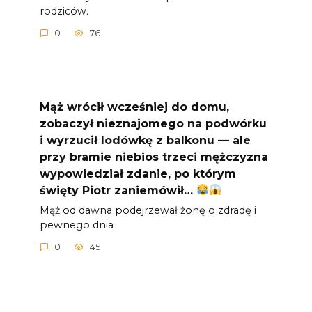
rodziców.
0
76
Mąż wrócił wcześniej do domu,
zobaczył nieznajomego na podwórku
i wyrzucił lodówkę z balkonu — ale
przy bramie niebios trzeci mężczyzna
wypowiedział zdanie, po którym
święty Piotr zaniemówił…
Mąż od dawna podejrzewał żonę o zdradę i
pewnego dnia
0
45