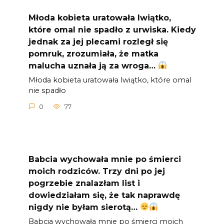
Młoda kobieta uratowała lwiątko,
które omal nie spadło z urwiska. Kiedy
jednak za jej plecami rozległ się
pomruk, zrozumiała, że matka
malucha uznała ją za wroga…
Młoda kobieta uratowała lwiątko, które omal
nie spadło
0
77
Babcia wychowała mnie po śmierci
moich rodziców. Trzy dni po jej
pogrzebie znalazłam list i
dowiedziałam się, że tak naprawdę
nigdy nie byłam sierotą…
Babcia wychowała mnie po śmierci moich