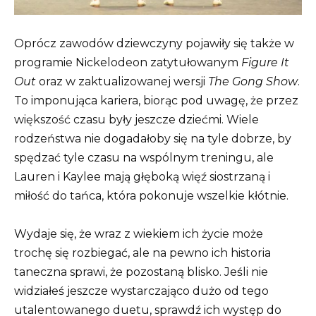
Oprócz zawodów dziewczyny pojawiły się także w
programie Nickelodeon zatytułowanym
Figure It
Out
oraz w zaktualizowanej wersji
The Gong Show
.
To imponująca kariera, biorąc pod uwagę, że przez
większość czasu były jeszcze dziećmi. Wiele
rodzeństwa nie dogadałoby się na tyle dobrze, by
spędzać tyle czasu na wspólnym treningu, ale
Lauren i Kaylee mają głęboką więź siostrzaną i
miłość do tańca, która pokonuje wszelkie kłótnie.
Wydaje się, że wraz z wiekiem ich życie może
trochę się rozbiegać, ale na pewno ich historia
taneczna sprawi, że pozostaną blisko. Jeśli nie
widziałeś jeszcze wystarczająco dużo od tego
utalentowanego duetu, sprawdź ich występ do