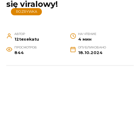
się viralowy!
ROZRYWKA
АВТОР
НА ЧТЕНИЕ
12texekatu
4 мин
ПРОСМОТРОВ
ОПУБЛИКОВАНО
844
18.10.2024