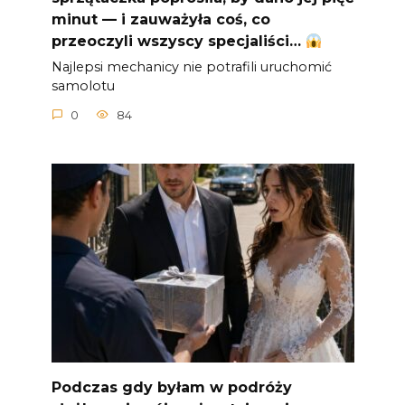
minut — i zauważyła coś, co
przeoczyli wszyscy specjaliści…
Najlepsi mechanicy nie potrafili uruchomić
samolotu
0
84
Podczas gdy byłam w podróży