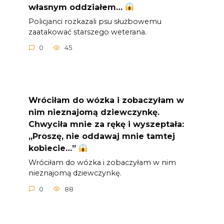
własnym oddziałem…
Policjanci rozkazali psu służbowemu
zaatakować starszego weterana.
0
45
Wróciłam do wózka i zobaczyłam w
nim nieznajomą dziewczynkę.
Chwyciła mnie za rękę i wyszeptała:
„Proszę, nie oddawaj mnie tamtej
kobiecie…”
Wróciłam do wózka i zobaczyłam w nim
nieznajomą dziewczynkę.
0
88