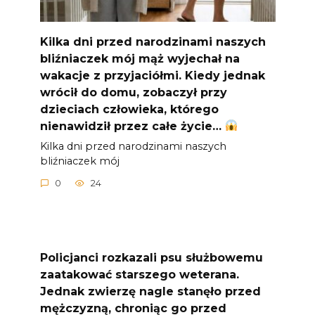
Kilka dni przed narodzinami naszych
bliźniaczek mój mąż wyjechał na
wakacje z przyjaciółmi. Kiedy jednak
wrócił do domu, zobaczył przy
dzieciach człowieka, którego
nienawidził przez całe życie…
Kilka dni przed narodzinami naszych
bliźniaczek mój
0
24
Policjanci rozkazali psu służbowemu
zaatakować starszego weterana.
Jednak zwierzę nagle stanęło przed
mężczyzną, chroniąc go przed