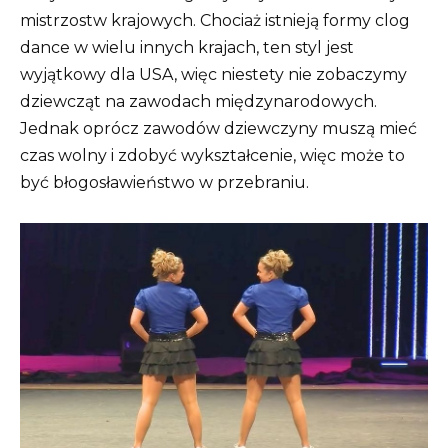
mistrzostw krajowych. Chociaż istnieją formy clog
dance w wielu innych krajach, ten styl jest
wyjątkowy dla USA, więc niestety nie zobaczymy
dziewcząt na zawodach międzynarodowych.
Jednak oprócz zawodów dziewczyny muszą mieć
czas wolny i zdobyć wykształcenie, więc może to
być błogosławieństwo w przebraniu.