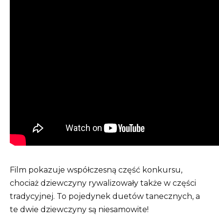
Film pokazuje współczesną część konkursu,
chociaż dziewczyny rywalizowały także w części
tradycyjnej. To pojedynek duetów tanecznych, a
te dwie dziewczyny są niesamowite!