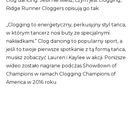
clog dancing. Jeśli nie wiesz, czym jest clogging,
Ridge Runner Cloggers opisują go tak:
„Clogging to energetyczny, perkusyjny styl tańca,
w którym tancerz nosi buty ze specjalnymi
nakładkami.” Clog dancing to popularny sport, a
jeśli to twoje pierwsze spotkanie z tą formą tańca,
musisz zobaczyć Lauren i Kaylee w akcji. Poniższe
wideo zostało nagrane podczas Showdown of
Champions w ramach Clogging Champions of
America w 2016 roku.