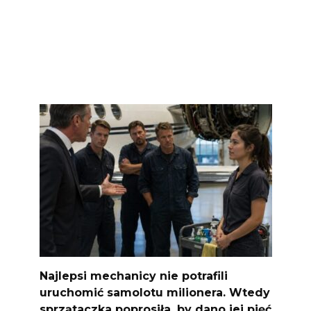
Najlepsi mechanicy nie potrafili
uruchomić samolotu milionera. Wtedy
sprzątaczka poprosiła, by dano jej pięć