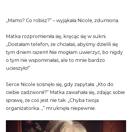
„Mamo? Co robisz?” – wyjąkała Nicole, zdumiona.
Matka rozpromieniła się, kręcąc się w sukni.
„Dostałam telefon, że chciałaś, abyśmy dzielili się
tym dniem razem! Nie mogłam uwierzyć, bo nigdy
o tym nie wspominałaś, ale to mnie bardzo
ucieszyło!”
Serce Nicole ścisnęło się, gdy zapytała: „Kto do
ciebie zadzwonił?” Matka zawahała się, zdając sobie
sprawę, że coś jest nie tak. „Chyba twoja
organizatorka…,” mruknęła niepewnie.