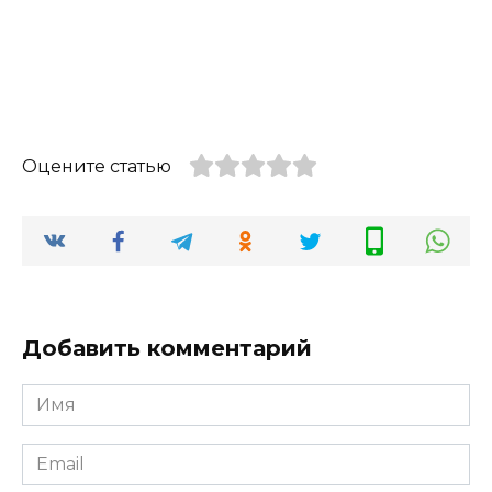
Оцените статью
Добавить комментарий
Имя
*
Email
*