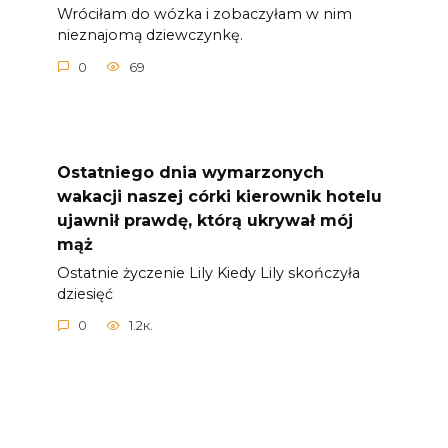
Wróciłam do wózka i zobaczyłam w nim
nieznajomą dziewczynkę.
0
69
Ostatniego dnia wymarzonych
wakacji naszej córki kierownik hotelu
ujawnił prawdę, którą ukrywał mój
mąż
Ostatnie życzenie Lily Kiedy Lily skończyła
dziesięć
0
1.2к.