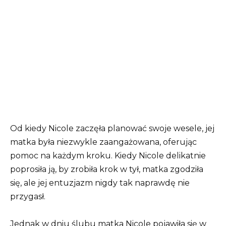
Od kiedy Nicole zaczęła planować swoje wesele, jej
matka była niezwykle zaangażowana, oferując
pomoc na każdym kroku. Kiedy Nicole delikatnie
poprosiła ją, by zrobiła krok w tył, matka zgodziła
się, ale jej entuzjazm nigdy tak naprawdę nie
przygasł.
Jednak w dniu ślubu matka Nicole pojawiła się w