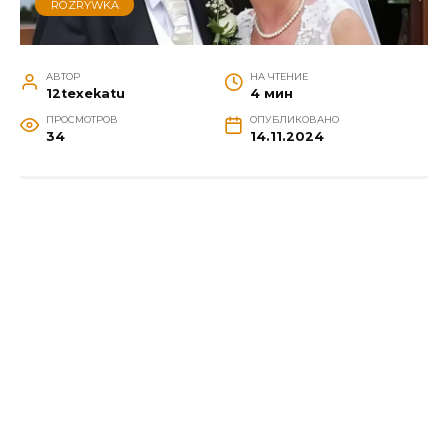
ROZRYWKA
АВТОР
НА ЧТЕНИЕ
12texekatu
4 мин
ПРОСМОТРОВ
ОПУБЛИКОВАНО
34
14.11.2024