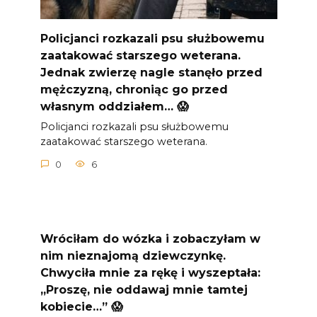
Policjanci rozkazali psu służbowemu
zaatakować starszego weterana.
Jednak zwierzę nagle stanęło przed
mężczyzną, chroniąc go przed
własnym oddziałem… 😱
Policjanci rozkazali psu służbowemu
zaatakować starszego weterana.
0
6
Wróciłam do wózka i zobaczyłam w
nim nieznajomą dziewczynkę.
Chwyciła mnie za rękę i wyszeptała:
„Proszę, nie oddawaj mnie tamtej
kobiecie…” 😱