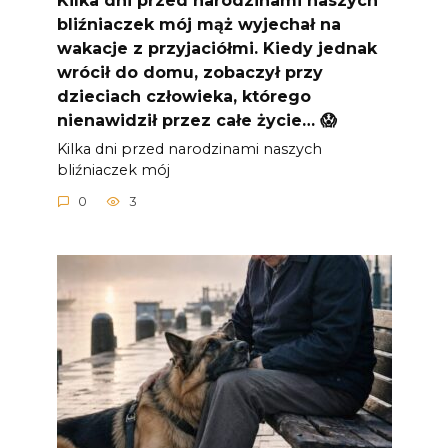
bliźniaczek mój mąż wyjechał na
wakacje z przyjaciółmi. Kiedy jednak
wrócił do domu, zobaczył przy
dzieciach człowieka, którego
nienawidził przez całe życie… 😱
Kilka dni przed narodzinami naszych
bliźniaczek mój
0
3