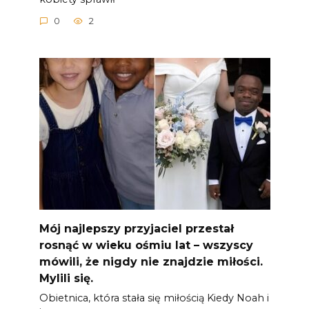
0
2
Mój najlepszy przyjaciel przestał
rosnąć w wieku ośmiu lat – wszyscy
mówili, że nigdy nie znajdzie miłości.
Mylili się.
Obietnica, która stała się miłością Kiedy Noah i