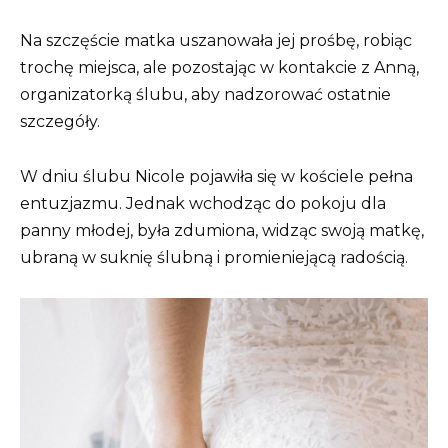
Na szczęście matka uszanowała jej prośbę, robiąc
trochę miejsca, ale pozostając w kontakcie z Anną,
organizatorką ślubu, aby nadzorować ostatnie
szczegóły.
W dniu ślubu Nicole pojawiła się w kościele pełna
entuzjazmu. Jednak wchodząc do pokoju dla
panny młodej, była zdumiona, widząc swoją matkę,
ubraną w suknię ślubną i promieniejącą radością.