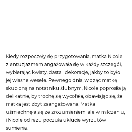
Kiedy rozpoczęły się przygotowania, matka Nicole
z entuzjazmem angażowała się w każdy szczegół,
wybierając kwiaty, ciasta i dekoracje, jakby to było
jej własne wesele. Pewnego dnia, widząc matkę
skupioną na notatniku ślubnym, Nicole poprosiła ją
delikatnie, by trochę się wycofała, obawiając się, że
matka jest zbyt zaangażowana. Matka
uśmiechnęła się ze zrozumieniem, ale w milczeniu,
i Nicole od razu poczuła ukłucie wyrzutów
sumienia.