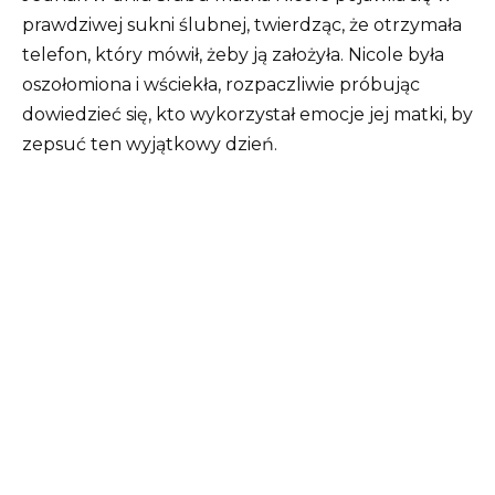
prawdziwej sukni ślubnej, twierdząc, że otrzymała
telefon, który mówił, żeby ją założyła. Nicole była
oszołomiona i wściekła, rozpaczliwie próbując
dowiedzieć się, kto wykorzystał emocje jej matki, by
zepsuć ten wyjątkowy dzień.