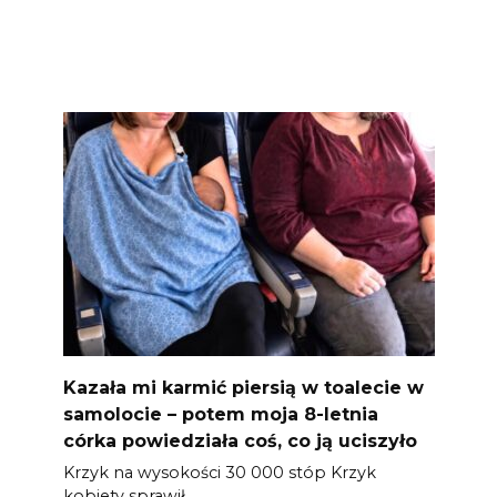
Kazała mi karmić piersią w toalecie w
samolocie – potem moja 8-letnia
córka powiedziała coś, co ją uciszyło
Krzyk na wysokości 30 000 stóp Krzyk
kobiety sprawił