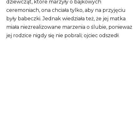
dziewcząt, które marzyły o bajkowych
ceremoniach, ona chciała tylko, aby na przyjęciu
były babeczki. Jednak wiedziała też, że jej matka
miała niezrealizowane marzenia o ślubie, ponieważ
jej rodzice nigdy się nie pobrali; ojciec odszedł.