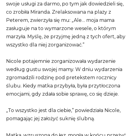
swoje usługi za darmo, po tym jak dowiedzieli się,
co zrobiła Miranda. Zrelaksowana na plaży z
Peterem, zwierzyła się mu: „Ale… moja mama
zasługuje na to wymarzone wesele, o którym
marzyła. Myślę, że przyjmę jedną z tych ofert, aby
wszystko dla niej zorganizować.”
Nicole potajemnie zorganizowała wydarzenie
według gustu swojej mamy. W dniu wydarzenia
zgromadzili rodzinę pod pretekstem rocznicy
ślubu. Kiedy matka przybyła, była przytłoczona
emocjami, gdy zdała sobie sprawę, co się dzieje.
„To wszystko jest dla ciebie,” powiedziała Nicole,
pomagając jej założyć suknię ślubną.
Matka, wzruszona do łez, mogła w końcu przeżyć