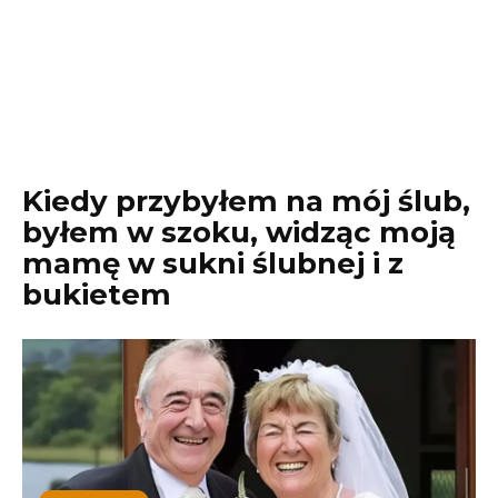
Kiedy przybyłem na mój ślub,
byłem w szoku, widząc moją
mamę w sukni ślubnej i z
bukietem