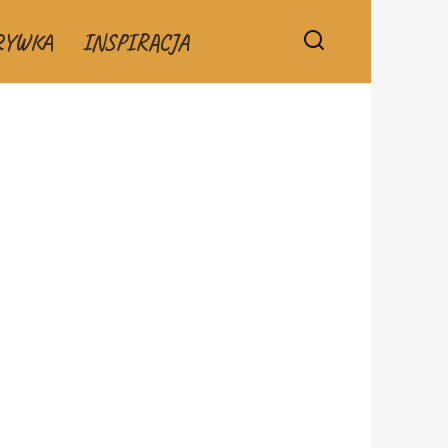
RYWKA
INSPIRACJA