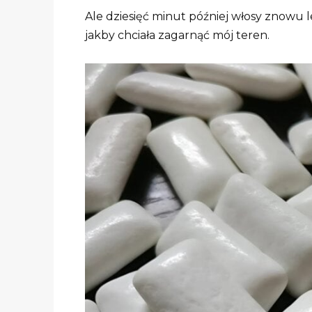
Ale dziesięć minut później włosy znowu l
jakby chciała zagarnąć mój teren.