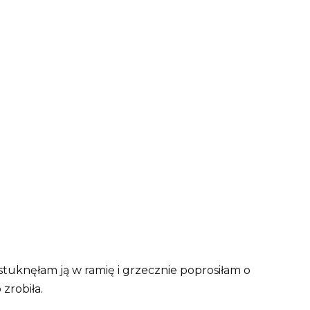
tuknęłam ją w ramię i grzecznie poprosiłam o
 zrobiła.