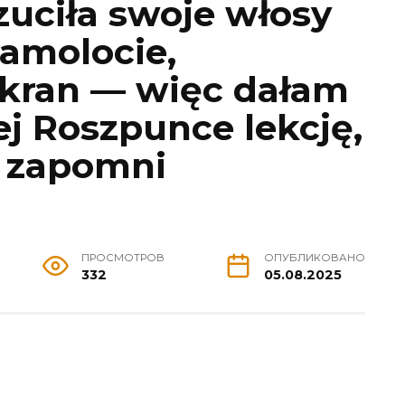
uciła swoje włosy
samolocie,
ekran — więc dałam
ej Roszpunce lekcję,
e zapomni
ПРОСМОТРОВ
ОПУБЛИКОВАНО
332
05.08.2025