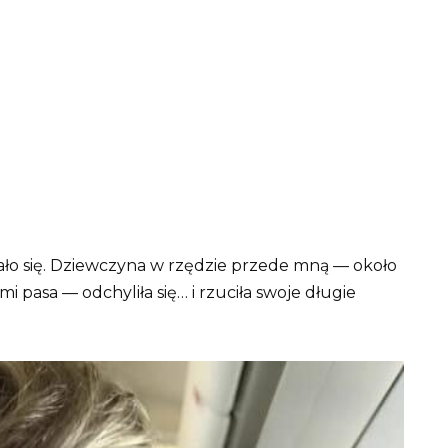
tało się. Dziewczyna w rzędzie przede mną — około
i pasa — odchyliła się… i rzuciła swoje długie