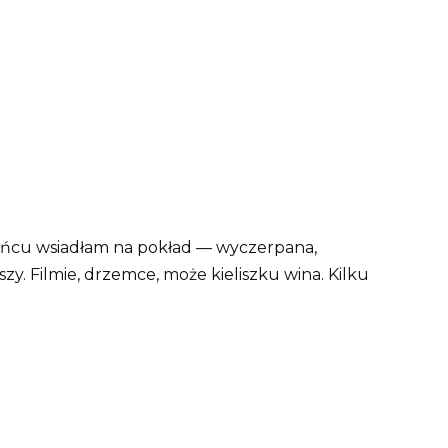
ońcu wsiadłam na pokład — wyczerpana,
zy. Filmie, drzemce, może kieliszku wina. Kilku