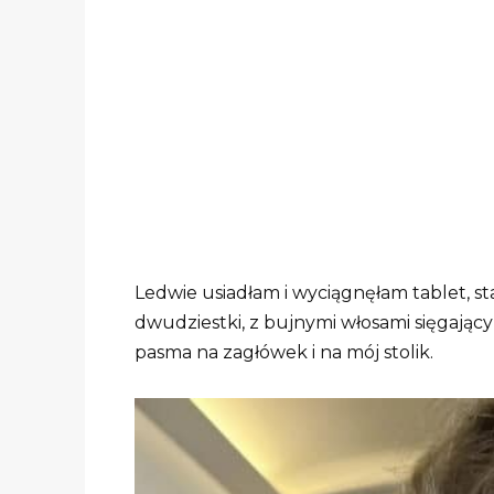
Ledwie usiadłam i wyciągnęłam tablet, s
dwudziestki, z bujnymi włosami sięgającym
pasma na zagłówek i na mój stolik.