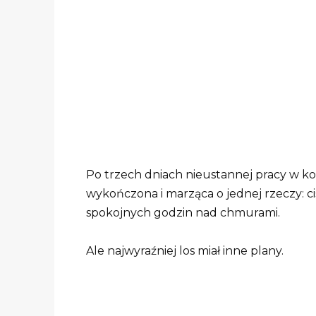
Po trzech dniach nieustannej pracy w k
wykończona i marząca o jednej rzeczy: cis
spokojnych godzin nad chmurami.
Ale najwyraźniej los miał inne plany.