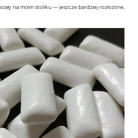
eżały na moim stoliku — jeszcze bardziej rozłożone,