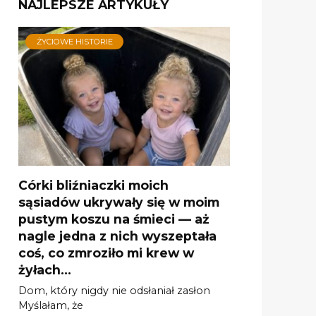
NAJLEPSZE ARTYKUŁY
ŻYCIOWE HISTORIE
Córki bliźniaczki moich
sąsiadów ukrywały się w moim
pustym koszu na śmieci — aż
nagle jedna z nich wyszeptała
coś, co zmroziło mi krew w
żyłach…
Dom, który nigdy nie odsłaniał zasłon
Myślałam, że