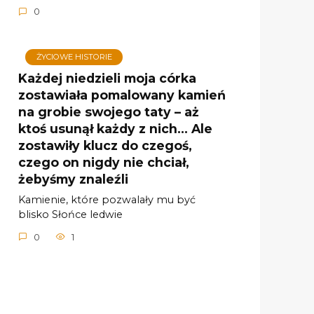
0
ŻYCIOWE HISTORIE
Każdej niedzieli moja córka
zostawiała pomalowany kamień
na grobie swojego taty – aż
ktoś usunął każdy z nich… Ale
zostawiły klucz do czegoś,
czego on nigdy nie chciał,
żebyśmy znaleźli
Kamienie, które pozwalały mu być
blisko Słońce ledwie
0
1