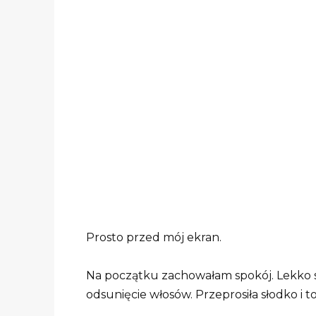
Prosto przed mój ekran.
Na początku zachowałam spokój. Lekko s
odsunięcie włosów. Przeprosiła słodko i to