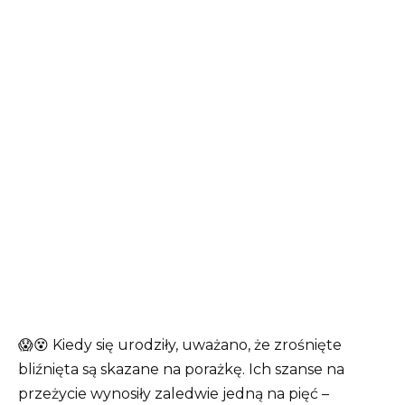
😱😵 Kiedy się urodziły, uważano, że zrośnięte
bliźnięta są skazane na porażkę. Ich szanse na
przeżycie wynosiły zaledwie jedną na pięć –