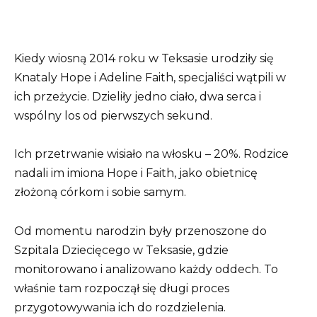
Kiedy wiosną 2014 roku w Teksasie urodziły się
Knataly Hope i Adeline Faith, specjaliści wątpili w
ich przeżycie. Dzieliły jedno ciało, dwa serca i
wspólny los od pierwszych sekund.
Ich przetrwanie wisiało na włosku – 20%. Rodzice
nadali im imiona Hope i Faith, jako obietnicę
złożoną córkom i sobie samym.
Od momentu narodzin były przenoszone do
Szpitala Dziecięcego w Teksasie, gdzie
monitorowano i analizowano każdy oddech. To
właśnie tam rozpoczął się długi proces
przygotowywania ich do rozdzielenia.