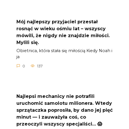
Mój najlepszy przyjaciel przestał
rosnąć w wieku ośmiu lat – wszyscy
mówili, że nigdy nie znajdzie miłości.
Mylili się.
Obietnica, która stała się miłością Kiedy Noah i
ja
0
137
Najlepsi mechanicy nie potrafili
uruchomić samolotu milionera. Wtedy
sprzątaczka poprosiła, by dano jej pięć
minut — i zauważyła coś, co
przeoczyli wszyscy specjaliści… 😱