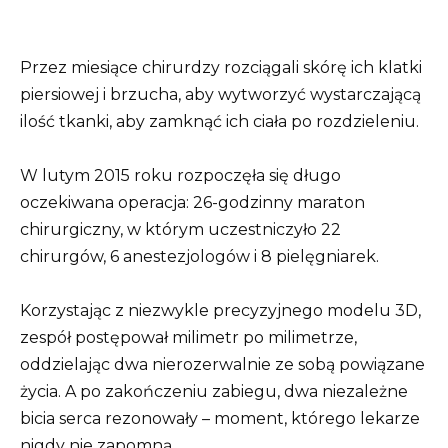
Przez miesiące chirurdzy rozciągali skórę ich klatki
piersiowej i brzucha, aby wytworzyć wystarczającą
ilość tkanki, aby zamknąć ich ciała po rozdzieleniu.
W lutym 2015 roku rozpoczęła się długo
oczekiwana operacja: 26-godzinny maraton
chirurgiczny, w którym uczestniczyło 22
chirurgów, 6 anestezjologów i 8 pielęgniarek.
Korzystając z niezwykle precyzyjnego modelu 3D,
zespół postępował milimetr po milimetrze,
oddzielając dwa nierozerwalnie ze sobą powiązane
życia. A po zakończeniu zabiegu, dwa niezależne
bicia serca rezonowały – moment, którego lekarze
nigdy nie zapomną.