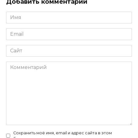
Добавить комментарий
Имя
*
Email
*
Сайт
Комментарий
Сохранить моё имя, email и адрес сайта в этом