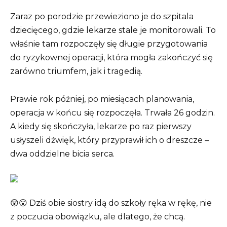
Zaraz po porodzie przewieziono je do szpitala
dziecięcego, gdzie lekarze stale je monitorowali. To
właśnie tam rozpoczęły się długie przygotowania
do ryzykownej operacji, która mogła zakończyć się
zarówno triumfem, jak i tragedią.
Prawie rok później, po miesiącach planowania,
operacja w końcu się rozpoczęła. Trwała 26 godzin.
A kiedy się skończyła, lekarze po raz pierwszy
usłyszeli dźwięk, który przyprawił ich o dreszcze –
dwa oddzielne bicia serca.
😲😮 Dziś obie siostry idą do szkoły ręka w rękę, nie
z poczucia obowiązku, ale dlatego, że chcą.