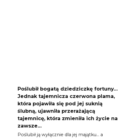
Poślubił bogatą dziedziczkę fortuny…
Jednak tajemnicza czerwona plama,
która pojawiła się pod jej suknią
ślubną, ujawniła przerażającą
tajemnicę, która zmieniła ich życie na
zawsze…
Poślubił ją wyłącznie dla jej majątku… a