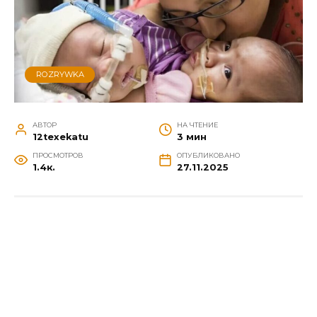
ROZRYWKA
АВТОР
НА ЧТЕНИЕ
12texekatu
3 мин
ПРОСМОТРОВ
ОПУБЛИКОВАНО
1.4к.
27.11.2025