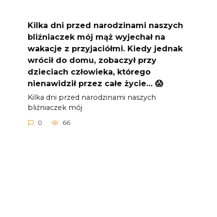
Kilka dni przed narodzinami naszych
bliźniaczek mój mąż wyjechał na
wakacje z przyjaciółmi. Kiedy jednak
wrócił do domu, zobaczył przy
dzieciach człowieka, którego
nienawidził przez całe życie… 😱
Kilka dni przed narodzinami naszych
bliźniaczek mój
0
66