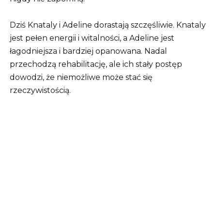
Dziś Knataly i Adeline dorastają szczęśliwie. Knataly
jest pełen energii i witalności, a Adeline jest
łagodniejsza i bardziej opanowana. Nadal
przechodzą rehabilitację, ale ich stały postęp
dowodzi, że niemożliwe może stać się
rzeczywistością.