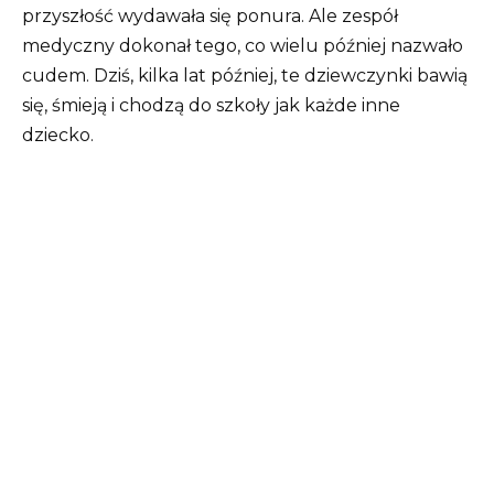
przyszłość wydawała się ponura. Ale zespół
medyczny dokonał tego, co wielu później nazwało
cudem. Dziś, kilka lat później, te dziewczynki bawią
się, śmieją i chodzą do szkoły jak każde inne
dziecko.