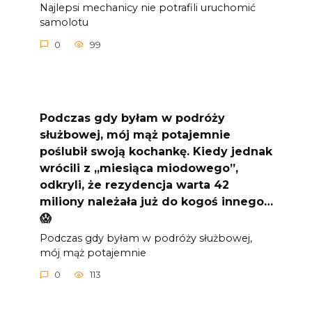
Najlepsi mechanicy nie potrafili uruchomić
samolotu
0
99
Podczas gdy byłam w podróży
służbowej, mój mąż potajemnie
poślubił swoją kochankę. Kiedy jednak
wrócili z „miesiąca miodowego”,
odkryli, że rezydencja warta 42
miliony należała już do kogoś innego…
😱
Podczas gdy byłam w podróży służbowej,
mój mąż potajemnie
0
113