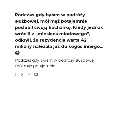
Podczas gdy byłam w podróży
służbowej, mój mąż potajemnie
poślubił swoją kochankę. Kiedy jednak
wrócili z „miesiąca miodowego”,
odkryli, że rezydencja warta 42
miliony należała już do kogoś innego…
😱
Podczas gdy byłam w podróży służbowej,
mój mąż potajemnie
0
121