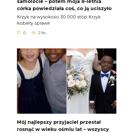
samolocie – potem moja 8-letnia
córka powiedziała coś, co ją uciszyło
Krzyk na wysokości 30 000 stóp Krzyk
kobiety sprawił
0
2.9к.
Mój najlepszy przyjaciel przestał
rosnąć w wieku ośmiu lat – wszyscy