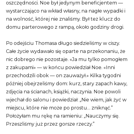
oszczędności. Noe był jedynym beneficjentem —
wystarczająco na wkład własny, na nagłe wypadki i
na wolność, której nie znaliśmy. Był też klucz do
domu parterowego z rampą, około godziny drogi.
Po odejściu Thomasa długo siedzieliśmy w ciszy.
Całe życie wydawało się oparte na przekonaniu, że
nic dobrego nie pozostaje. «Ja mu tylko pomogłem
z zakupami» — w końcu powiedział Noe. «Inni
przechodzili obok — on zauważył.» Kilka tygodni
później obejrzeliśmy dom: kurz, stary zapach kawy,
zdjęcia na ścianach, książki, naczynia. Noe powoli
wjechał do salonu i powiedział: „Nie wiem, jak żyć w
miejscu, które nie może po prostu… zniknąć.”
Położyłam mu rękę na ramieniu: „Nauczymy się.
Przeszliśmy już przez gorsze rzeczy.”