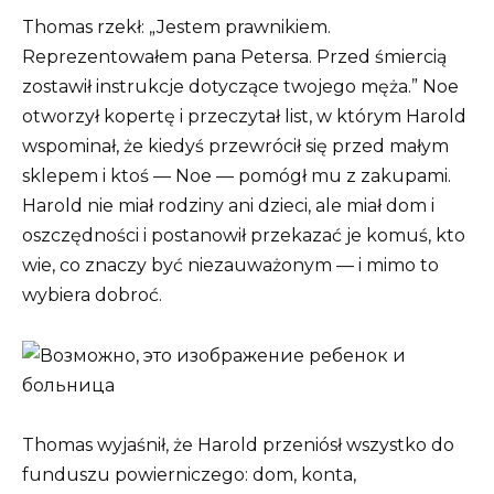
Thomas rzekł: „Jestem prawnikiem.
Reprezentowałem pana Petersa. Przed śmiercią
zostawił instrukcje dotyczące twojego męża.” Noe
otworzył kopertę i przeczytał list, w którym Harold
wspominał, że kiedyś przewrócił się przed małym
sklepem i ktoś — Noe — pomógł mu z zakupami.
Harold nie miał rodziny ani dzieci, ale miał dom i
oszczędności i postanowił przekazać je komuś, kto
wie, co znaczy być niezauważonym — i mimo to
wybiera dobroć.
Thomas wyjaśnił, że Harold przeniósł wszystko do
funduszu powierniczego: dom, konta,