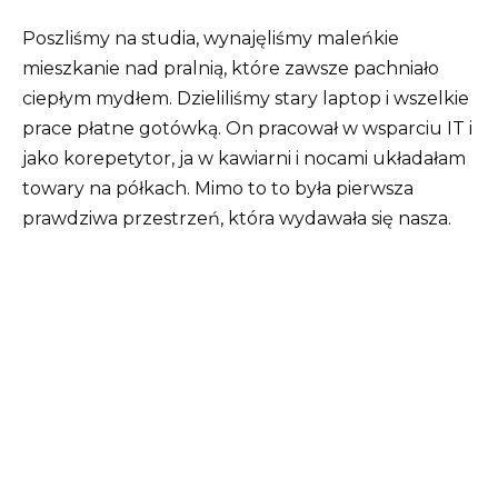
Poszliśmy na studia, wynajęliśmy maleńkie
mieszkanie nad pralnią, które zawsze pachniało
ciepłym mydłem. Dzieliliśmy stary laptop i wszelkie
prace płatne gotówką. On pracował w wsparciu IT i
jako korepetytor, ja w kawiarni i nocami układałam
towary na półkach. Mimo to to była pierwsza
prawdziwa przestrzeń, która wydawała się nasza.