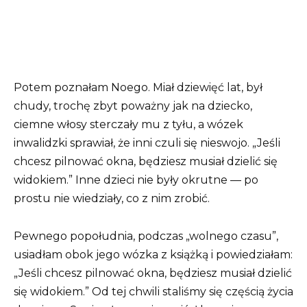
Potem poznałam Noego. Miał dziewięć lat, był
chudy, trochę zbyt poważny jak na dziecko,
ciemne włosy sterczały mu z tyłu, a wózek
inwalidzki sprawiał, że inni czuli się nieswojo. „Jeśli
chcesz pilnować okna, będziesz musiał dzielić się
widokiem.” Inne dzieci nie były okrutne — po
prostu nie wiedziały, co z nim zrobić.
Pewnego popołudnia, podczas „wolnego czasu”,
usiadłam obok jego wózka z książką i powiedziałam:
„Jeśli chcesz pilnować okna, będziesz musiał dzielić
się widokiem.” Od tej chwili staliśmy się częścią życia