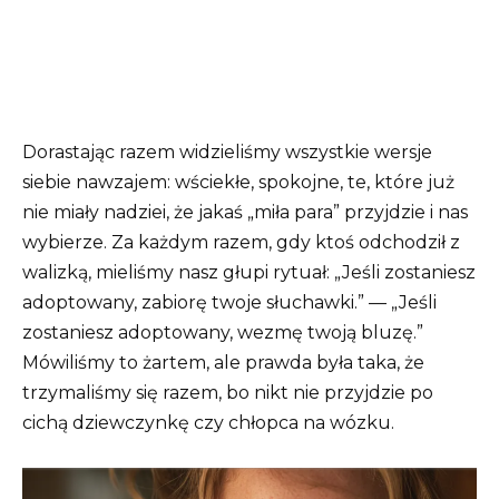
Dorastając razem widzieliśmy wszystkie wersje
siebie nawzajem: wściekłe, spokojne, te, które już
nie miały nadziei, że jakaś „miła para” przyjdzie i nas
wybierze. Za każdym razem, gdy ktoś odchodził z
walizką, mieliśmy nasz głupi rytuał: „Jeśli zostaniesz
adoptowany, zabiorę twoje słuchawki.” — „Jeśli
zostaniesz adoptowany, wezmę twoją bluzę.”
Mówiliśmy to żartem, ale prawda była taka, że
trzymaliśmy się razem, bo nikt nie przyjdzie po
cichą dziewczynkę czy chłopca na wózku.