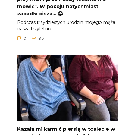
mówić”. W pokoju natychmiast
zapadła cisza… 😱
Podczas trzydziestych urodzin mojego męża
nasza trzyletnia
0
96
Kazała mi karmić piersią w toalecie w