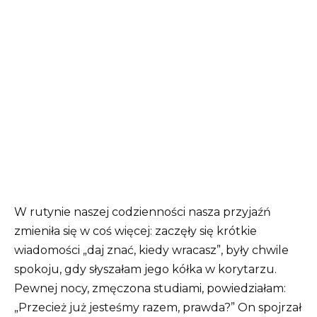
W rutynie naszej codzienności nasza przyjaźń
zmieniła się w coś więcej: zaczęły się krótkie
wiadomości „daj znać, kiedy wracasz”, były chwile
spokoju, gdy słyszałam jego kółka w korytarzu.
Pewnej nocy, zmęczona studiami, powiedziałam:
„Przecież już jesteśmy razem, prawda?” On spojrzał