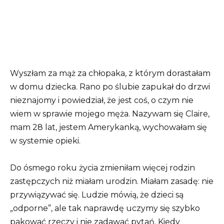
Wyszłam za mąż za chłopaka, z którym dorastałam
w domu dziecka. Rano po ślubie zapukał do drzwi
nieznajomy i powiedział, że jest coś, o czym nie
wiem w sprawie mojego męża. Nazywam się Claire,
mam 28 lat, jestem Amerykanką, wychowałam się
w systemie opieki.
Do ósmego roku życia zmieniłam więcej rodzin
zastępczych niż miałam urodzin. Miałam zasadę: nie
przywiązywać się. Ludzie mówią, że dzieci są
„odporne”, ale tak naprawdę uczymy się szybko
pakować rzeczy i nie zadawać pytań. Kiedy