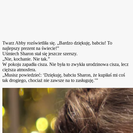
Twarz Abby rozświetliła się. „Bardzo dziękuję, babciu! To
najlepszy prezent na świecie!”
Uśmiech Sharon stał się jeszcze szerszy.
„Nie, kochanie. Nie tak.”
W pokoju zapadła cisza. Nie była to zwykła urodzinowa cisza, lecz
cięższa atmosfera.
„Musisz powiedzieć: ‘Dziękuję, babciu Sharon, że kupiłaś mi coś
tak drogiego, chociaż nie zawsze na to zasługuję.’”