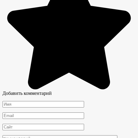
Добавить комментарий
Имя
*
Email
*
Сайт
Комментарий