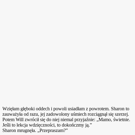
Wzięłam głęboki oddech i powoli usiadłam z powrotem. Sharon to
zauważyła od razu, jej zadowolony uśmiech rozciągnął się szerzej.
Potem Will zwrócił się do niej niemal przyjaźnie: „Mamo, świetnie.
Jeśli to lekcja wdzięczności, to dokończmy ją.”
Sharon mrugnęła. „Przepraszam?”